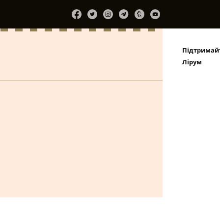
Підтримай
Лірум