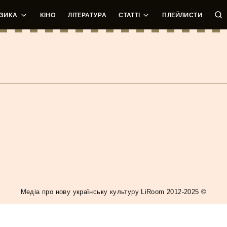
ЗИКА
КІНО
ЛІТЕРАТУРА
СТАТТІ
ПЛЕЙЛИСТИ
МЬЮЗИК
Медiа про нову українську культуру LiRoom 2012-2025 ©