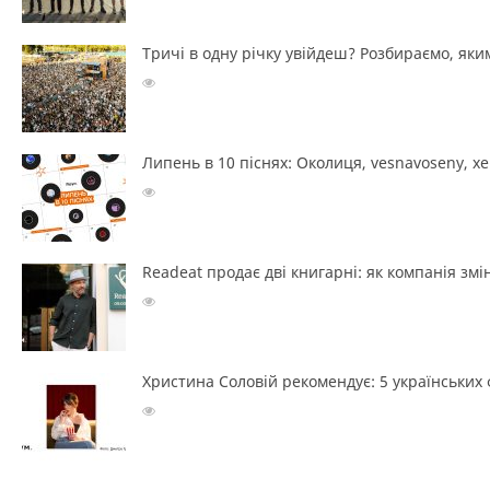
Тричі в одну річку увійдеш? Розбираємо, яким
Липень в 10 піснях: Околиця, vesnavoseny, х
Readeat продає дві книгарні: як компанія з
Христина Соловій рекомендує: 5 українських ф