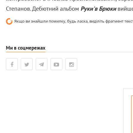
Степанов. Дебютний альбом
Руки'в Брюки
вийшо
Якщо ви знайшли помилку, будь ласка, виділіть фрагмент текст
Ми в соцмережах