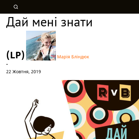
Дай мені знати
(LP)
Марія Бліндюк
•
22 Жовтня, 2019