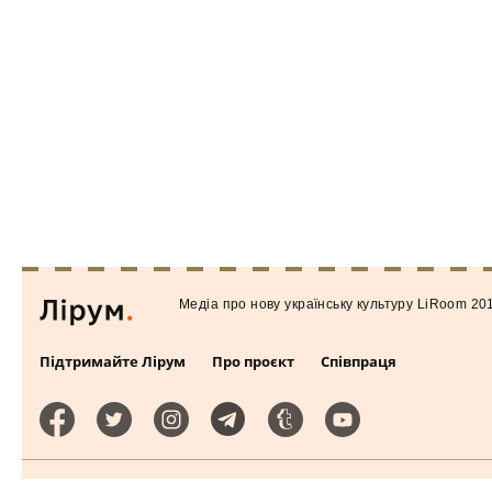
Медiа про нову українську культуру LiRoom 20
Підтримайте Лірум
Про проєкт
Співпраця