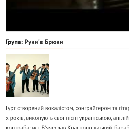
Група:
Руки'в Брюки
Гурт створений вокалістом, сонграйтером та гіт
х років, виконують свої пісні українською, англі
контрабасист В'ячеслав Краснопольський, бараб