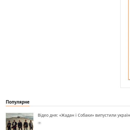
Популярне
Відео дня: «Жадан і Собаки» випустили україн