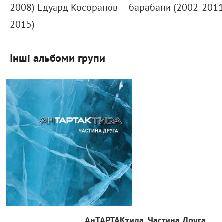
2008) Едуард Косорапов — барабани (2002-2011)
2015)
Інші альбоми групи
АнТАРТАКтида. Частина Друга