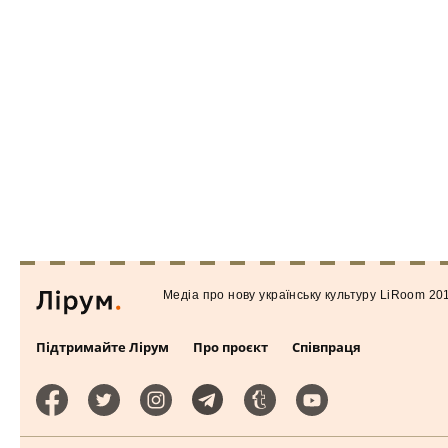
Медiа про нову українську культуру LiRoom 20
Підтримайте Лірум
Про проєкт
Співпраця