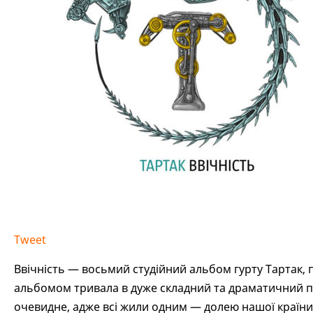
Tweet
Ввічність — восьмий студійний альбом гурту Тартак, 
альбомом тривала в дуже складний та драматичний пе
очевидне, адже всі жили одним — долею нашої країни