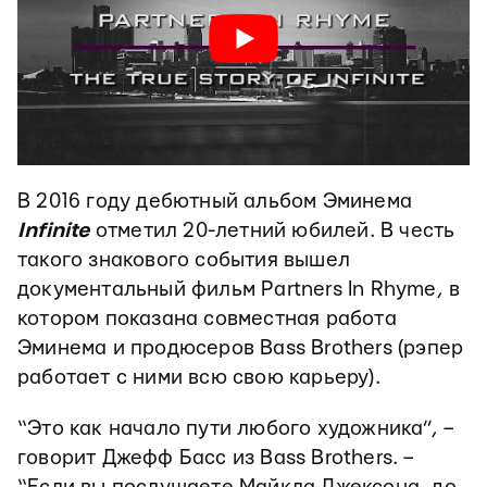
В 2016 году дебютный альбом Эминема
Infinite
отметил 20-летний юбилей. В честь
такого знакового события вышел
документальный фильм Partners In Rhyme, в
котором показана совместная работа
Эминема и продюсеров Bass Brothers (рэпер
работает с ними всю свою карьеру).
“Это как начало пути любого художника”, –
говорит Джефф Басс из Bass Brothers. –