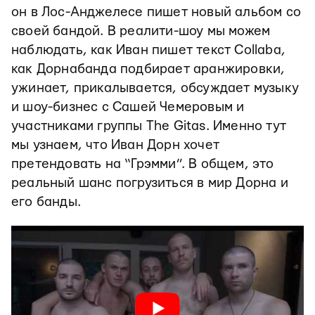
он в Лос-Анджелесе пишет новый альбом со
своей бандой. В реалити-шоу мы можем
наблюдать, как Иван пишет текст Collaba,
как Дорнабанда подбирает аранжировки,
ужинает, прикалывается, обсуждает музыку
и шоу-бизнес с Сашей Чемеровым и
участниками группы The Gitas. Именно тут
мы узнаем, что Иван Дорн хочет
претендовать на “Грэмми”. В общем, это
реальный шанс погрузиться в мир Дорна и
его банды.