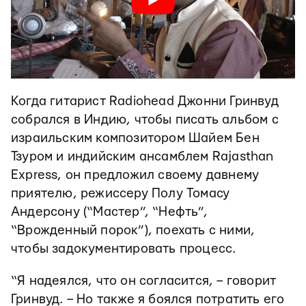
Когда гитарист Radiohead Джонни Гринвуд
собрался в Индию, чтобы писать альбом с
израильским композитором Шайем Бен
Тзуром и индийским ансамблем Rajasthan
Express, он предложил своему давнему
приятелю, режиссеру Полу Томасу
Андерсону (“Мастер”, “Нефть”,
“Врожденный порок”), поехать с ними,
чтобы задокументировать процесс.
“Я надеялся, что он согласится, – говорит
Гринвуд. – Но также я боялся потратить его