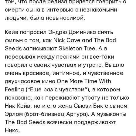
том, что после релиза придется говорить о
смерти сына в интервью с незнакомыми
людьми, была невыносимой.
Кейв попросил Эндрю Доминика снять
фильм о том, как Nick Cave and The Bad
Seeds записывают Skeleton Tree. А в
перерывах между песнями он все-таки
говорил о своих чувствах и утрате. Вышло
очень красивое, интимное, и чувственное
двухчасовое кино One More Time With
Feeling (“Еще раз с чувством”), в котором
показано, как переживают утрату не только
Ник Кейв, но и его жена Сьюзи Бик с сыном
Эрлом (брат-близнец Артура). А музыканты
The Bad Seeds всячески поддерживают
Ника.