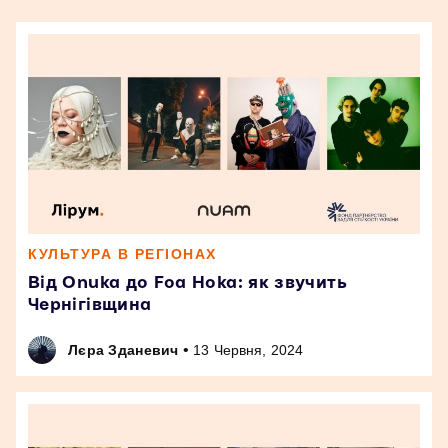
КУЛЬТУРА В РЕГІОНАХ
Від Onuka до Foa Hoka: як звучить
Чернігівщина
•
Лєра Зданевич
13 Червня, 2024