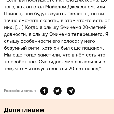
“Если вы послушаете Майкла Джексона, до
того, как он стал Майклом Джексоном, или
Принса, они будут звучать “зелено”, но вы
точно сможете сказать, в этом что-то есть от
них. […] Когда я слышу Эминема 20-летней
давности, я слышу Эминема теперешнего. Я
слышу особенности его голоса; у него
безумный ритм, хотя он был еще пацаном.
Мы еще тогда заметили, что в нём есть что-
то особенное. Очевидно, мир согласился с
тем, что мы почувствовали 20 лет назад”.
Розповiсти друзям
Допитливим