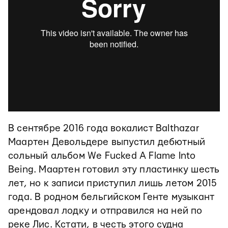
В сентябре 2016 года вокалист Balthazar
Маартен Девольдере выпустил дебютный
сольный альбом We Fucked A Flame Into
Being. Маартен готовил эту пластинку шесть
лет, но к записи приступил лишь летом 2015
года. В родном бельгийском Генте музыкант
арендовал лодку и отправился на ней по
реке Лис. Кстати, в честь этого судна