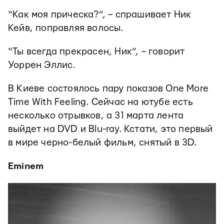
“Как моя прическа?”, – спрашивает Ник
Кейв, поправляя волосы.
“Ты всегда прекрасен, Ник”, – говорит
Уоррен Эллис.
В Киеве состоялось пару показов One More
Time With Feeling. Сейчас на ютубе есть
несколько отрывков, а 31 марта лента
выйдет на DVD и Blu-ray. Кстати, это первый
в мире черно-белый фильм, снятый в 3D.
Eminem