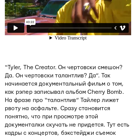
“Tyler, The Creator. Он чертовски смешон?
Да. Он чертовски талантлив? Да”. Так
начинается документальный фильм о том,
как рэпер записывал альбом Cherry Bomb.
На фразе про “талантлив” Тайлер лижет
рвоту на асфальте. Сразу становится
понятно, что при просмотре этой
документалки скучать не придется. Тут есть
кадры с концертов, бэкстейджи съемок