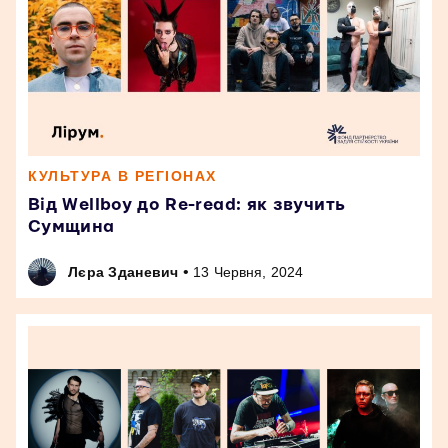
КУЛЬТУРА В РЕГІОНАХ
Від Wellboy до Re-read: як звучить
Сумщина
•
Лєра Зданевич
13 Червня, 2024