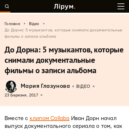
>
>
Головна
Відео
До Дорна: 5 музыкантов, которые снимали документальные
фильмы о записи альбома
До Дорна: 5 музыкантов, которые
снимали документальные
фильмы о записи альбома
Мария Глазунова
ВІДЕО
23 Березня, 2017
Вместе с
клипом Collaba
Иван Дорн начал
выпуск документального сериала о том, как