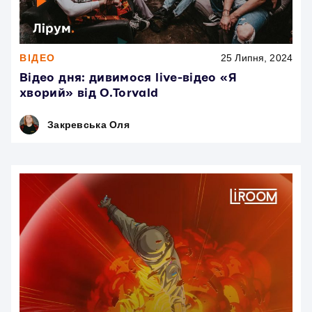
ВІДЕО
25 Липня, 2024
Відео дня: дивимося live-відео «Я
хворий» від O.Torvald
Закревська Оля