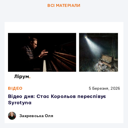
ВСI МАТЕРІАЛИ
ВІДЕО
5 Березня, 2026
Відео дня: Стас Корольов переспівує
Syrotyna
Закревська Оля