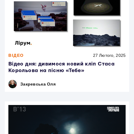
ВІДЕО
27 Лютого, 2025
Відео дня: дивимося новий кліп Стаса
Корольова на пісню «Тебе»
Закревська Оля