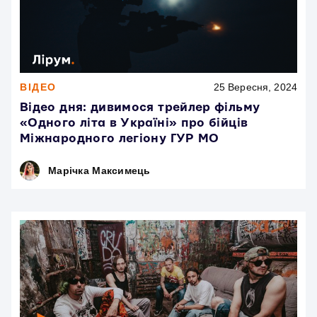
ВІДЕО
25 Вересня, 2024
Відео дня: дивимося трейлер фільму
«Одного літа в Україні» про бійців
Міжнародного легіону ГУР МО
Марічка Максимець