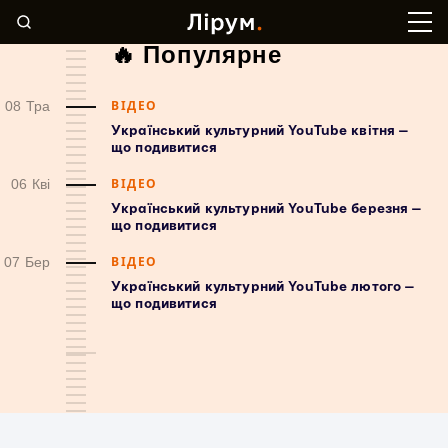
🔥 Популярне
ВІДЕО
08 Тра
Український культурний YouTube квітня —
що подивитися
ВІДЕО
06 Кві
Український культурний YouTube березня —
що подивитися
ВІДЕО
07 Бер
Український культурний YouTube лютого —
що подивитися