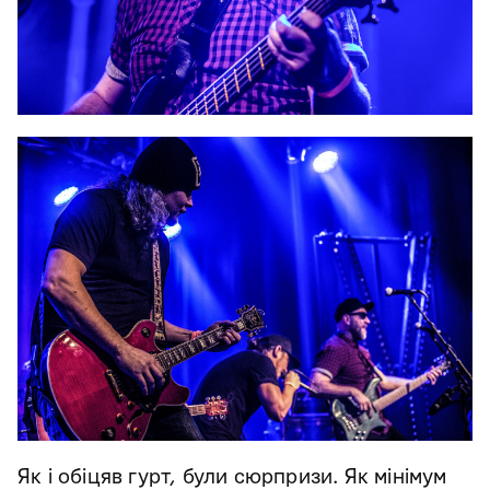
Як і обіцяв гурт, були сюрпризи. Як мінімум