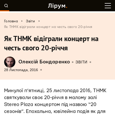
>
>
Головна
Звіти
Як ТНМК відіграли концерт на честь свого 20-річчя
Як ТНМК відіграли концерт на
честь свого 20-річчя
Олексій Бондаренко
ЗВІТИ
28 Листопада, 2016
Минулої п’ятниці, 25 листопада 2016, ТНМК
святкували своє 20-річчя в малому залі
Stereo Plaza концертом під назвою “20
сезонів”. Епохальна, ювілейна подія як для