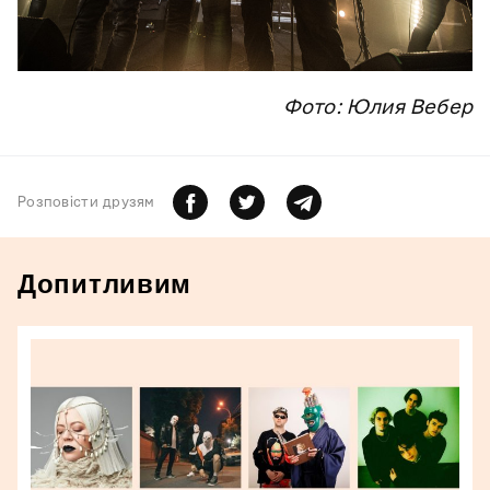
Фото: Юлия Вебер
Розповiсти друзям
Допитливим