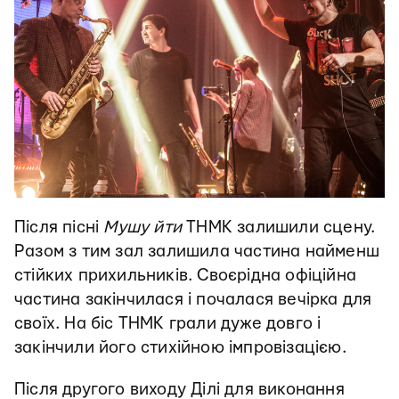
Після пісні
Мушу йти
ТНМК залишили сцену.
Разом з тим зал залишила частина найменш
стійких прихильників. Своєрідна офіційна
частина закінчилася і почалася вечірка для
своїх. На біс ТНМК грали дуже довго і
закінчили його стихійною імпровізацією.
Після другого виходу Ділі для виконання