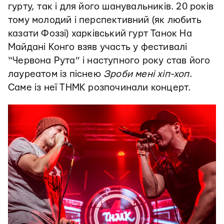
гурту, так і для його шанувальників. 20 років
тому молодий і перспективний (як любить
казати Фоззі) харківський гурт Танок На
Майдані Конго взяв участь у фестивалі
“Червона Рута” і наступного року став його
лауреатом із піснею
Зроби мені хіп-хоп
.
Саме із неї ТНМК розпочинали концерт.