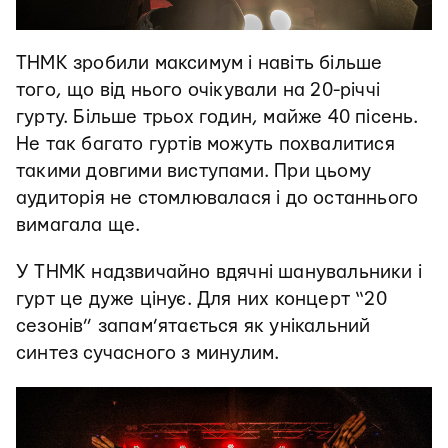
ТНМК зробили максимум і навіть більше
того, що від нього очікували на 20-річчі
гурту. Більше трьох годин, майже 40 пісень.
Не так багато гуртів можуть похвалитися
такими довгими виступами. При цьому
аудиторія не стомлювалася і до останнього
вимагала ще.
У ТНМК надзвичайно вдячні шанувальники і
гурт це дуже цінує. Для них концерт “20
сезонів” запам’ятається як унікальний
синтез сучасного з минулим.