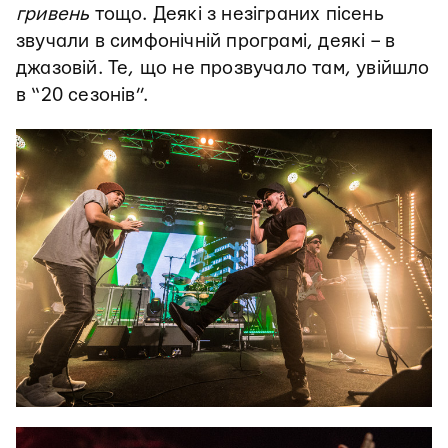
гривень
тощо. Деякі з незіграних пісень
звучали в симфонічній програмі, деякі – в
джазовій. Те, що не прозвучало там, увійшло
в “20 сезонів”.