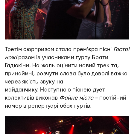
Третім сюрпризом стала прем’єра пісні
Гострі
ножі
разом із учасниками гурту Брати
Гадюкіни. На жаль оцінити новий трек та,
принаймні, розчути слова було доволі важко
через якість звуку на
майданчику. Наступною піснею дует
колективів виконав
Файне місто –
постійний
номер в репертуарі обох гуртів.