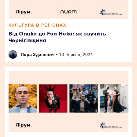
КУЛЬТУРА В РЕГІОНАХ
Від Onuka до Foa Hoka: як звучить
Чернігівщина
•
Лєра Зданевич
13 Червня, 2024