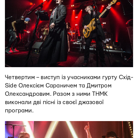
Четвертим – виступ із учасниками гурту Схід-
Side Олексієм Сараничем та Дмитром
Олександровим. Разом з ними ТНМК
виконали дві пісні із своєї джазової
програми.