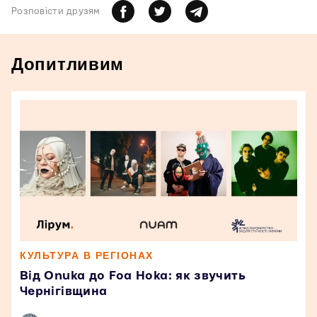
Розповiсти друзям
Допитливим
КУЛЬТУРА В РЕГІОНАХ
Від Onuka до Foa Hoka: як звучить
Чернігівщина