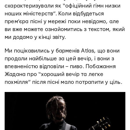
схарактеризували як “офіційний гімн низки
наших міністерств”. Коли відбудеться
прем’єра пісні у мережі поки невідомо, але
ви вже можете ознайомитись з текстом, який
ми додамо у кінці звіту.
Ми поцікавились у барменів Atlas, що вони
продали найбільше за цей вечір, і вони з
впевненістю відповіли – пиво. Побажання
Жадана про “хороший вечір та легке
похмілля” після пісні мало потрапити у ціль.