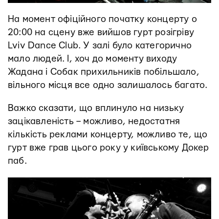
На момент офіційного початку концерту о
20:00 на сцену вже вийшов гурт розігріву
Lviv Dance Club. У залі було категорично
мало людей. І, хоч до моменту виходу
Жадана і Собак прихильників побільшало,
вільного місця все одно залишалось багато.
Важко сказати, що вплинуло на низьку
зацікавленість – можливо, недостатня
кількість реклами концерту, можливо те, що
гурт вже грав цього року у київському Докер
паб.