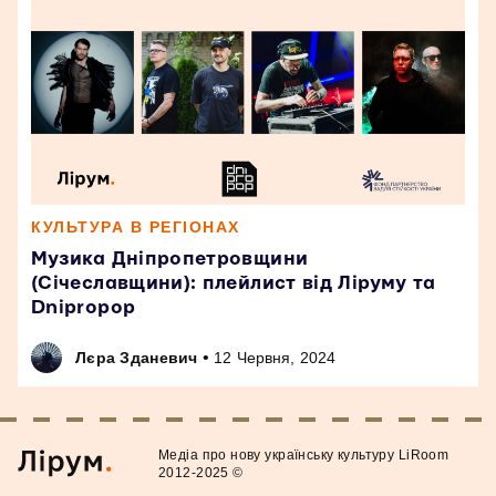
КУЛЬТУРА В РЕГІОНАХ
Музика Дніпропетровщини
(Січеславщини): плейлист від Ліруму та
Dnipropop
•
Лєра Зданевич
12 Червня, 2024
Медiа про нову українську культуру LiRoom
2012-2025 ©