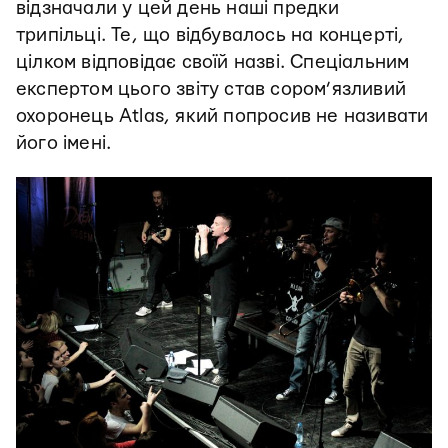
відзначали у цей день наші предки
трипільці. Те, що відбувалось на концерті,
цілком відповідає своїй назві. Спеціальним
експертом цього звіту став сором’язливий
охоронець Atlas, який попросив не називати
його імені.