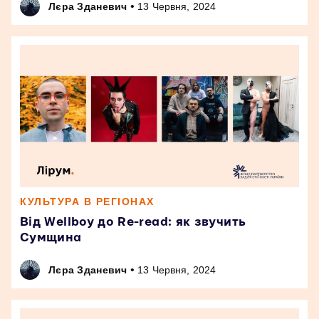
•
Лєра Зданевич
13 Червня, 2024
КУЛЬТУРА В РЕГІОНАХ
Від Wellboy до Re-read: як звучить
Сумщина
•
Лєра Зданевич
13 Червня, 2024