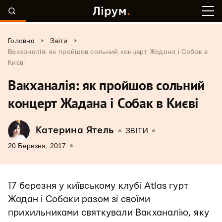
>
>
Головна
Звіти
Вакханалія: як пройшов сольний концерт Жадана і Собак в
Києві
Вакханалія: як пройшов сольний
концерт Жадана і Собак в Києві
Катерина Ятель
ЗВІТИ
20 Березня, 2017
17 березня у київському клубі Atlas гурт
Жадан і Собаки разом зі своїми
прихильниками святкували Вакханалію, яку