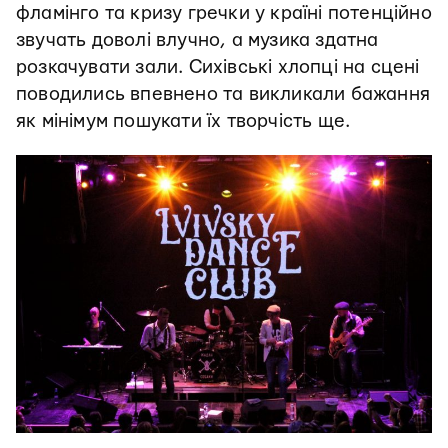
фламінго та кризу гречки у країні потенційно
звучать доволі влучно, а музика здатна
розкачувати зали. Сихівські хлопці на сцені
поводились впевнено та викликали бажання
як мінімум пошукати їх творчість ще.