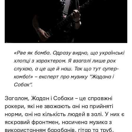
«Рве як бомба. Одразу видно, що українські
хлопці з характером. Я взагалі лише рок
слухаю, а це ще й наш. Так що тут супер-
комбо!» – експерт про музику “Жадана і
Собак”.
Загалом, Жадан і Собаки – це справжні
рокери, які не зважають ані на прийняті
норми, ані на кількість людей в залі. У них є
яскравий фронтмен, насичена музика з
використанням барабанів, гітар та труб,