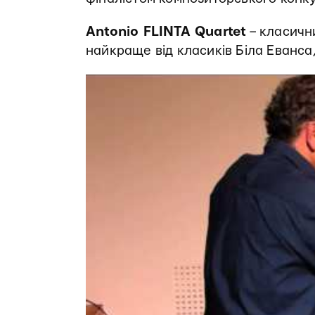
Antonio FLINTA Quartet
– класичн
найкраще від класиків Біла Еванса