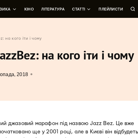
ЗИКА
КІНО
ЛІТЕРАТУРА
СТАТТІ
ПЛЕЙЛИСТИ
: на кого іти і чому
azzBez: на кого іти і чому
опада, 2018
ний джазовий марафон під назвою Jazz Bez. Це вже
очатковано ще у 2001 році, але в Києві він відбудет