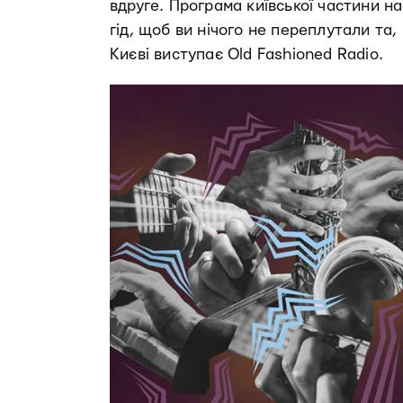
вдруге. Програма київської частини н
гід, щоб ви нічого не переплутали та,
Києві виступає Old Fashioned Radio.