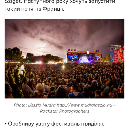
Sziget. Наступного року хочуть запустити
такий потяг із Франції.
Photo: László Mudra http://www.mudralaszlo.hu –
Rockstar Photographers
• Особливу увагу фестиваль приділяє