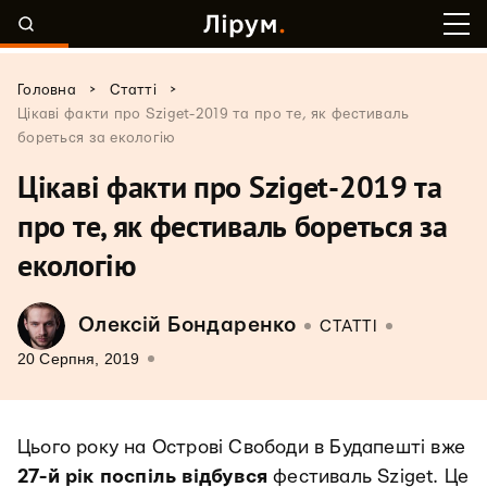
>
>
Головна
Статті
Цікаві факти про Sziget-2019 та про те, як фестиваль
бореться за екологію
Цікаві факти про Sziget-2019 та
про те, як фестиваль бореться за
екологію
Олексій Бондаренко
СТАТТІ
20 Серпня, 2019
Цього року на Острові Свободи в Будапешті вже
27-й рік поспіль відбувся
фестиваль Sziget. Це