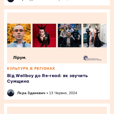
КУЛЬТУРА В РЕГІОНАХ
Від Wellboy до Re-read: як звучить
Сумщина
•
Лєра Зданевич
13 Червня, 2024