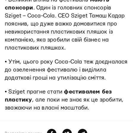
спонсори
. Один із головних спонсорів
Sziget – Coca-Cola. CEO Sziget Тамаш Кадар
пояснив, що дуже важко домовитися про
невикористання пластикових пляшок із
компанією, яка зробили свій бізнес на
пластикових пляшках.
• Утім, цього року Coca-Cola теж доєдналася
до озеленення фестивалю і виділила
додаткові гроші на утилізацію сміття.
• Sziget прагне стати
фестивалем без
пластику
, але поки не знає як це зробити,
зважаючи на власні масштаби.