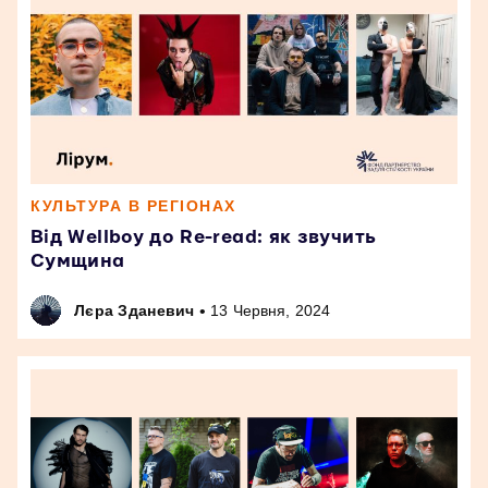
КУЛЬТУРА В РЕГІОНАХ
Від Wellboy до Re-read: як звучить
Сумщина
•
Лєра Зданевич
13 Червня, 2024