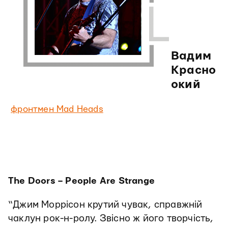
Вадим
Красно
окий
фронтмен Mad Heads
The Doors – People Are Strange
“Джим Моррісон крутий чувак, справжній
чаклун рок-н-ролу. Звісно ж його творчість,