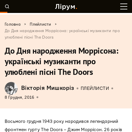
>
>
Головна
Плейлисти
До Дня народження Моррісона: українські музиканти про
улюблені пісні The Doors
До Дня народження Моррісона:
українські музиканти про
улюблені пісні The Doors
Вікторія Мишкоріз
ПЛЕЙЛИСТИ
8 Грудня, 2016
Восьмого грудня 1943 року народився легендарний
фронтмен гурту The Doors – Джим Моррісон. 26 років