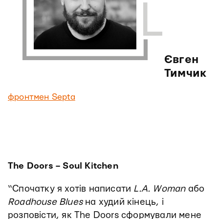
Євген
Тимчик
фронтмен Septa
The Doors – Soul Kitchen
“Спочатку я хотів написати
L.A. Woman
або
Roadhouse Blues
на худий кінець, і
розповісти, як The Doors сформували мене