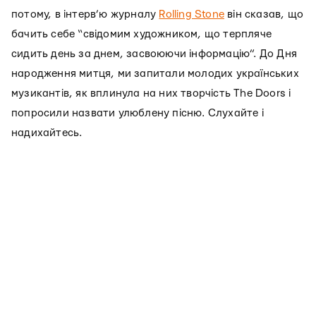
потому, в інтерв’ю журналу
Rolling Stone
він сказав, що
бачить себе “свідомим художником, що терпляче
сидить день за днем, засвоюючи інформацію”. До Дня
народження митця, ми запитали молодих українських
музикантів, як вплинула на них творчість The Doors і
попросили назвати улюблену пісню. Слухайте і
надихайтесь.