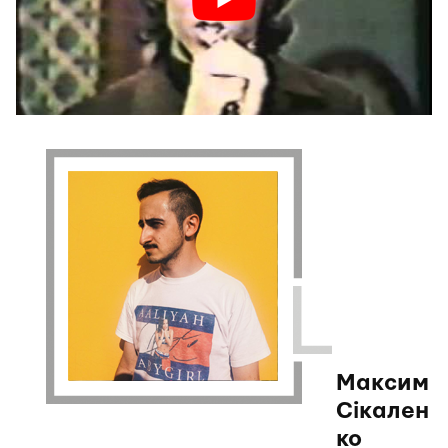
Максим
Сікален
ко