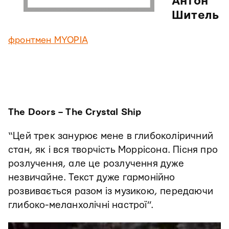
Антон
Шитель
фронтмен MYOPIA
The Doors – The Crystal Ship
“Цей трек занурює мене в глибоколіричний
стан, як і вся творчість Моррісона. Пісня про
розлучення, але це розлучення дуже
незвичайне. Текст дуже гармонійно
розвивається разом із музикою, передаючи
глибоко-меланхолічні настрої”.