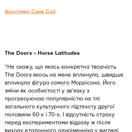
фронтмен Cape Cod
The Doors – Horse Latitudes
“Не скажу, що якась конкретна творчість
The Doors якось на мене вплинула, швидше
вплинула фігура самого Моррісона. Його
зміни як особистості у зв’язку з
прогресуючою популярністю на тлі
загального культурного підтексту другої
половини 60-х і 70-х. І відсутність страху
перед експериментами відразу ж після
виходу еталонного одноіменніка у вигляді