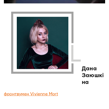
Дана
Заюшкі
на
фронтвумен Vivienne Mort