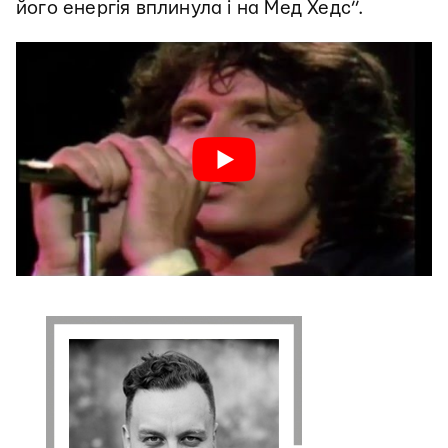
його енергія вплинула і на Мед Хедс”.