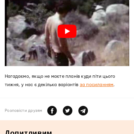
Нагадаємо, якщо не маєте планів куди піти цього
тижня, у нас є декілька варіантів
за посиланням
.
Розповiсти друзям
Допитливим