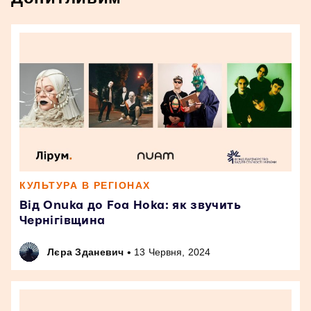
КУЛЬТУРА В РЕГІОНАХ
Від Onuka до Foa Hoka: як звучить
Чернігівщина
•
Лєра Зданевич
13 Червня, 2024