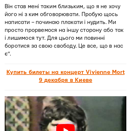
Він став мені таким близьким, що я не хочу
його ні з ким обговорювати. Пробую щось
написати – починаю плакати і нудить. Ми
просто прорвемося на іншу сторону або так
і лишимося тут. Для цього ми повинні
боротися за свою свободу. Це все, що в нас
є”.
Купить билеты на концерт Vivienne Mort
9 декабря в Киеве