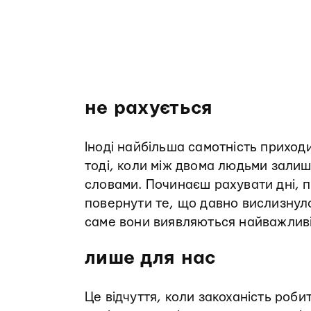
не рахується
Іноді найбільша самотність приходи
тоді, коли між двома людьми зал
словами. Починаєш рахувати дні, п
повернути те, що давно вислизнуло. 
саме вони виявляються найважлив
лише для нас
Це відчуття, коли закоханість роби