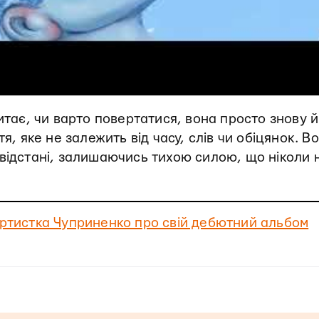
итає, чи варто повертатися, вона просто знову й
я, яке не залежить від часу, слів чи обіцянок. В
відстані, залишаючись тихою силою, що ніколи 
Артистка Чуприненко про свій дебютний альбом