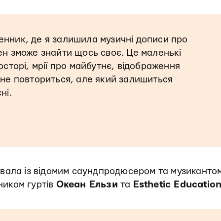
енник, де я залишила музичні дописи про
ен зможе знайти щось своє. Це маленькі
осторі, мрії про майбутнє, відображення
 не повториться, але який залишиться
ні.
вала із відомим саундпродюсером та музиканто
ником гуртів
Океан Ельзи
та
Esthetic Educatio