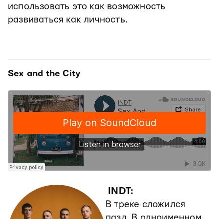
использовать это как возможность
развиваться как личность.
Sex and the City
INDT:
В треке сложился
пазл. В одноименном