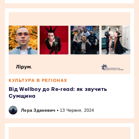
КУЛЬТУРА В РЕГІОНАХ
Від Wellboy до Re-read: як звучить
Сумщина
•
Лєра Зданевич
13 Червня, 2024