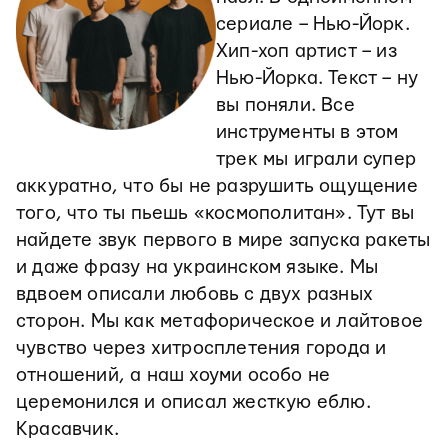
сериале – Нью-Йорк.
Хип-хоп артист – из
Нью-Йорка. Текст – ну
вы поняли. Все
инструменты в этом
трек мы играли супер
аккуратно, что бы не разрушить ощущение
того, что ты пьешь «космополитан». Тут вы
найдете звук первого в мире запуска ракеты
и даже фразу на украинском языке. Мы
вдвоем описали любовь с двух разных
сторон. Мы как метафорическое и лайтовое
чувство через хитросплетения города и
отношений, а наш хоуми особо не
церемонился и описал жесткую еблю.
Красавчик.