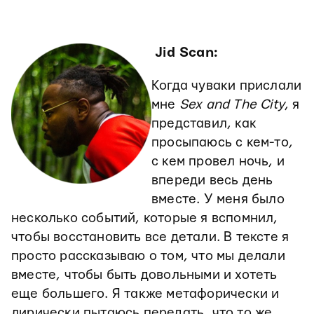
Jid Scan:
Когда чуваки прислали
мне
Sex and The City
, я
представил, как
просыпаюсь с кем-то,
с кем провел ночь, и
впереди весь день
вместе. У меня было
несколько событий, которые я вспомнил,
чтобы восстановить все детали. В тексте я
просто рассказываю о том, что мы делали
вместе, чтобы быть довольными и хотеть
еще большего. Я также метафорически и
лирически пытаюсь передать, что то же