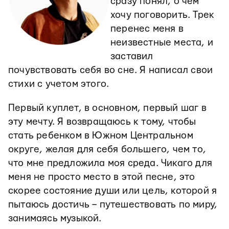
сразу понял, о чем
хочу поговорить. Трек
перенес меня в
неизвестные места, и
заставил
почувствовать себя во сне. Я написал свои
стихи с учетом этого.
Первый куплет, в основном, первый шаг в
эту мечту. Я возвращаюсь к тому, чтобы
стать ребенком в Южном Центральном
округе, желая для себя большего, чем то,
что мне предложила моя среда. Чикаго для
меня не просто место в этой песне, это
скорее состояние души или цель, которой я
пытаюсь достичь – путешествовать по миру,
занимаясь музыкой.