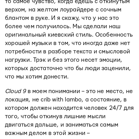
то самое чувство, когда едешь с откинутым
верхом, на желтом лоурайдере с сочным
блантом в руке. И я скажу, что у нас это
более чем получилось. Мы сделали наш
оригинальный киевский стиль. Особенность
хорошей музыки в том, что иногда даже нет
потребности в разборе текста и смысловой
нагрузки. Трэк и без этого несет эмоции,
которых достаточно что бы люди заценили,
что мы хотим донести.
Cloud 9
в моем понимании – это не место, не
локация, не crib with lambo, а состояние, в
котором должен находится человек 24/7 для
того, чтобы откинув лишние мысли
двигаться дальше, и заниматься самым
важным делом в этой жизни –