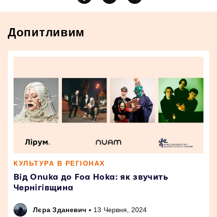
Допитливим
КУЛЬТУРА В РЕГІОНАХ
Від Onuka до Foa Hoka: як звучить
Чернігівщина
•
Лєра Зданевич
13 Червня, 2024