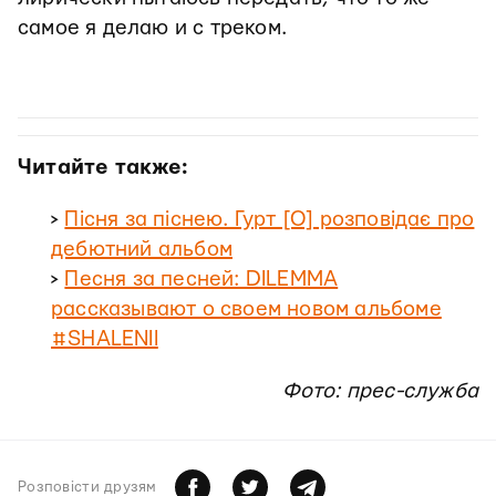
самое я делаю и с треком.
Читайте также:
>
Пісня за піснею. Гурт [О] розповідає про
дебютний альбом
>
Песня за песней: DILEMMA
рассказывают о своем новом альбоме
#SHALENII
Фото: прес-служба
Розповiсти друзям