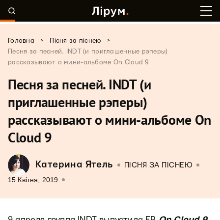
>
>
Головна
Пісня за піснею
Песня за песней. INDT (и приглашенные рэперы)
рассказывают о мини-альбоме On Cloud 9
Песня за песней. INDT (и
приглашенные рэперы)
рассказывают о мини-альбоме On
Cloud 9
Катерина Ятель
ПІСНЯ ЗА ПІСНЕЮ
15 Квітня, 2019
9 апреля группа INDT выпустила EP
On Cloud 9
.