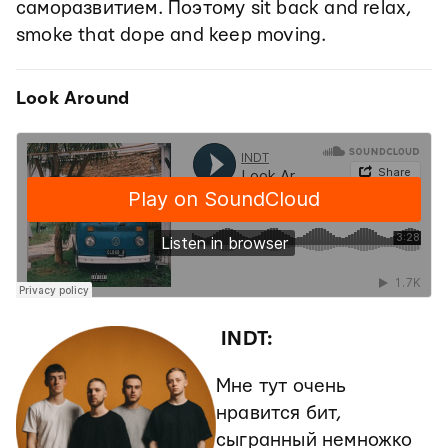
саморазвитием. Поэтому sit back and relax,
smoke that dope and keep moving.
Look Around
INDT:
Мне тут очень
нравится бит,
сыгранный немножко