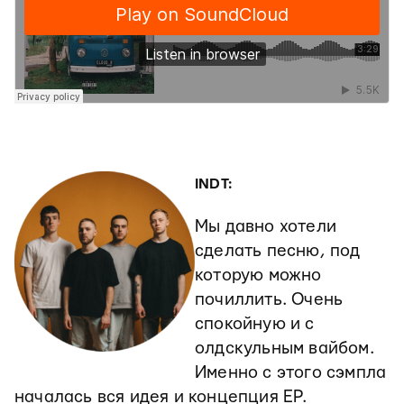
INDT:
Мы давно хотели
сделать песню, под
которую можно
почиллить. Очень
спокойную и с
олдскульным вайбом.
Именно с этого сэмпла
началась вся идея и концепция EP.