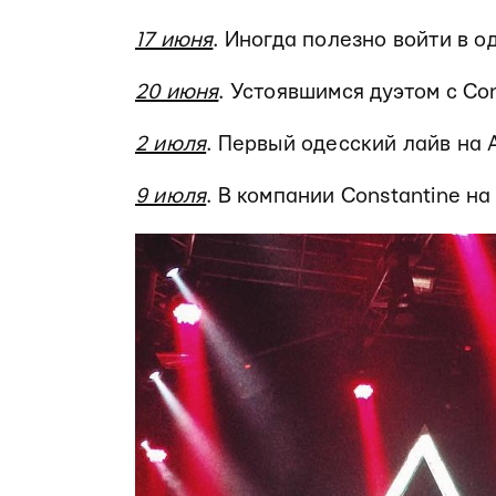
17 июня
. Иногда полезно войти в о
20 июня
. Устоявшимся дуэтом с Con
2 июля
. Первый одесский лайв на
9 июля
. В компании Constantine на