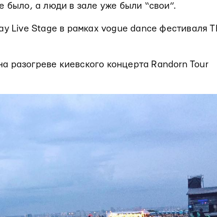
 было, а люди в зале уже были “свои”.
y Live Stage в рамках vogue dance фестиваля T
 на разогреве киевского концерта Randorn Tour