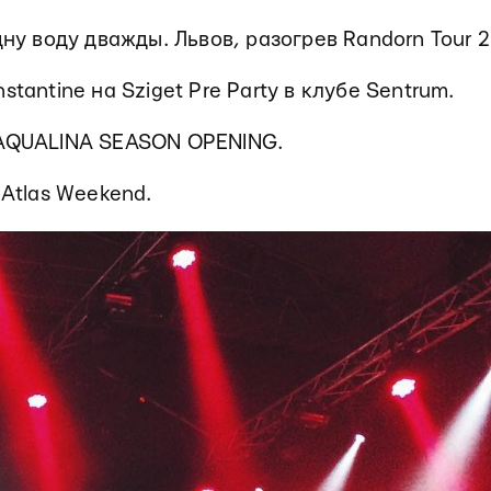
дну воду дважды. Львов, разогрев Randorn Tour 2
stantine на Sziget Pre Party в клубе Sentrum.
 AQUALINA SEASON OPENING.
 Atlas Weekend.