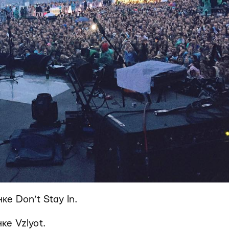
ке Don’t Stay In.
ке Vzlyot.