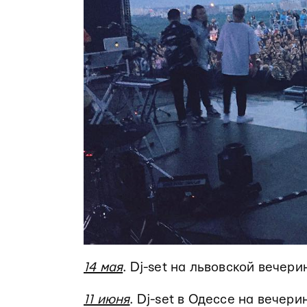
14 мая
. Dj-set на львовской вечерин
11 июня
. Dj-set в Одессе на вечерин