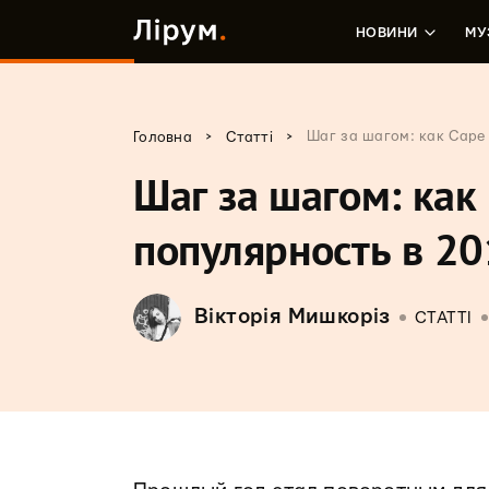
НОВИНИ
МУ
>
>
Шаг за шагом: как Cape
Головна
Статті
Шаг за шагом: как
популярность в 20
Вікторія Мишкоріз
СТАТТІ