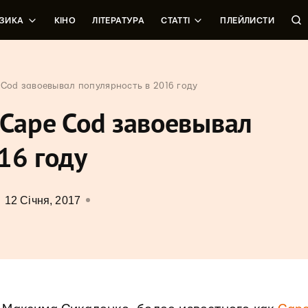
ЗИКА
КІНО
ЛІТЕРАТУРА
СТАТТІ
ПЛЕЙЛИСТИ
 Cod завоевывал популярность в 2016 году
 Cape Cod завоевывал
16 году
12 Січня, 2017