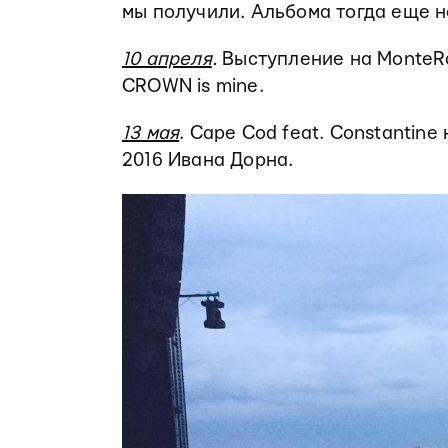
мы получили. Альбома тогда еще не
10 апреля
.
Выступление на MonteRa
CROWN is mine.
13 мая
. Cape Cod feat. Constantine
2016 Ивана Дорна.