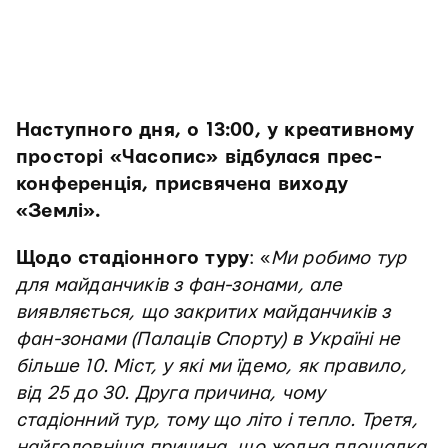
Наступного дня, о 13:00, у креативному
просторі «Часопис» відбулася прес-
конференція, присвячена виходу
«Землі».
Щодо стадіонного туру
: «
Ми робимо тур
для майданчиків з фан-зонами, але
виявляється, що закритих майданчиків з
фан-зонами (Палаців Спорту) в Україні не
більше 10. Міст, у які ми їдемо, як правило,
від 25 до 30. Друга причина, чому
стадіонний тур, тому що літо і тепло. Третя,
найголовніша причина, що жодна площадка