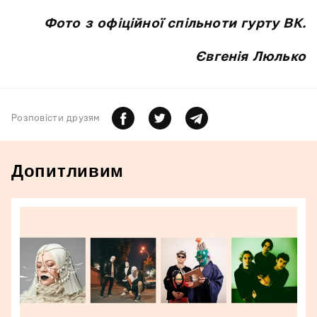
Фото з офіційної спільноти гурту ВК.
Євгенія Люлько
Розповiсти друзям
Допитливим