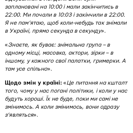
заплановані на 10:00 і мали закінчитись в
22:00. Ми почали в 10:03 і закінчили в 22:00.
Я не пам’ятаю, щоб коли-небудь так знімали
в Україні, прямо секунда в секунду
».
«
Знаєте, як буває: знімальна група – в
одному місці, масовка, актори, зірки – в
іншому, у кожного свої палатки, гримерки. А
там усе спільно
».
Щодо змін у країні:
«
Це питання на кшталт
того, чому у нас погані політики, і коли у нас
будуть хороші. Їх не буде, поки ми самі не
змінимось. А коли змінимось, вони одразу
з’являться
».