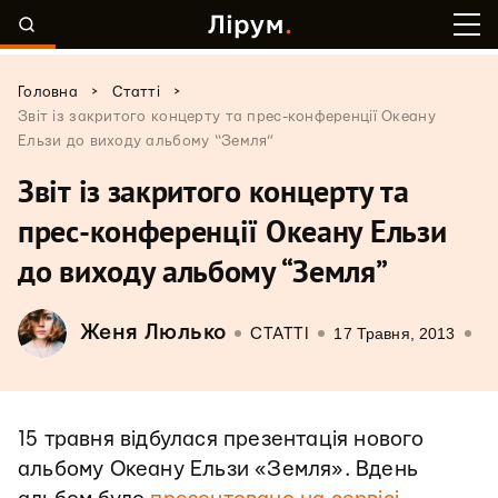
>
>
Головна
Статті
Звіт із закритого концерту та прес-конференції Океану
Ельзи до виходу альбому “Земля”
Звіт із закритого концерту та
прес-конференції Океану Ельзи
до виходу альбому “Земля”
Женя Люлько
17 Травня, 2013
СТАТТІ
15 травня відбулася презентація нового
альбому Океану Ельзи «Земля». Вдень