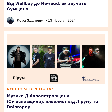
Від Wellboy до Re-read: як звучить
Сумщина
•
Лєра Зданевич
13 Червня, 2024
КУЛЬТУРА В РЕГІОНАХ
Музика Дніпропетровщини
(Січеславщини): плейлист від Ліруму та
Dnipropop