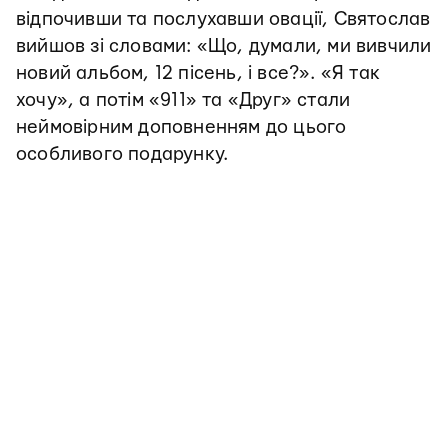
відпочивши та послухавши овації, Святослав
вийшов зі словами: «Що, думали, ми вивчили
новий альбом, 12 пісень, і все?». «Я так
хочу», а потім «911» та «Друг» стали
неймовірним доповненням до цього
особливого подарунку.