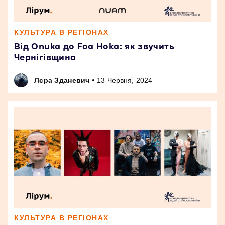
КУЛЬТУРА В РЕГІОНАХ
Від Onuka до Foa Hoka: як звучить
Чернігівщина
•
Лєра Зданевич
13 Червня, 2024
КУЛЬТУРА В РЕГІОНАХ