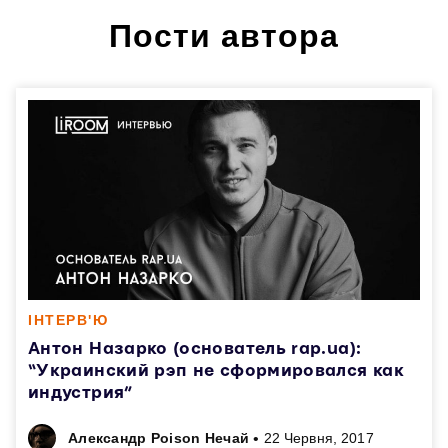
Пости автора
ІНТЕРВ'Ю
Антон Назарко (основатель rap.ua):
“Украинский рэп не сформировался как
индустрия”
•
Александр Poison Нечай
22 Червня, 2017