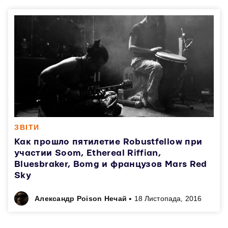
ЗВІТИ
Как прошло пятилетие Robustfellow при
участии Soom, Ethereal Riffian,
Bluesbraker, Bomg и французов Mars Red
Sky
•
Александр Poison Нечай
18 Листопада, 2016