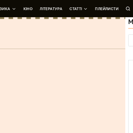
ЗИКА
КІНО
ЛІТЕРАТУРА
СТАТТІ
ПЛЕЙЛИСТИ
еннями
М