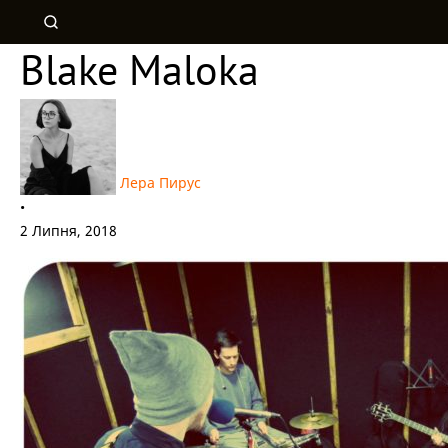
Blake Maloka
Лера Пирус
•
2 Липня, 2018