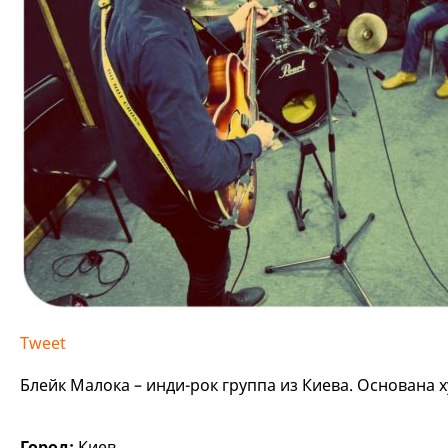
Tweet
Блейк Малока – инди-рок группа из Киева. Основан
Город:
Киев