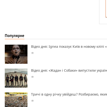
Популярне
Відео дня: Ignea показує Київ в новому кліпі 
Відео дня: «Жадан і Собаки» випустили україн
Тричі в одну річку увійдеш? Розбираємо, яким