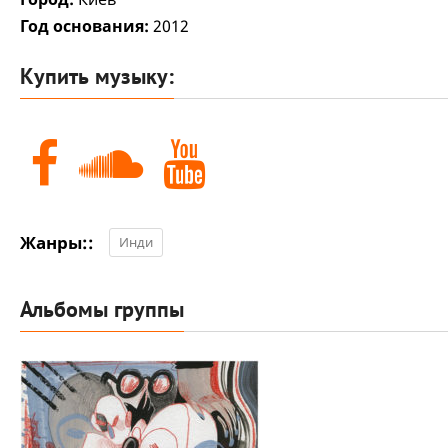
Год основания:
2012
Купить музыку:
Жанры::
Инди
Альбомы группы