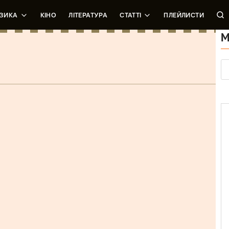
ЗИКА
КІНО
ЛІТЕРАТУРА
СТАТТІ
ПЛЕЙЛИСТИ
letely
М