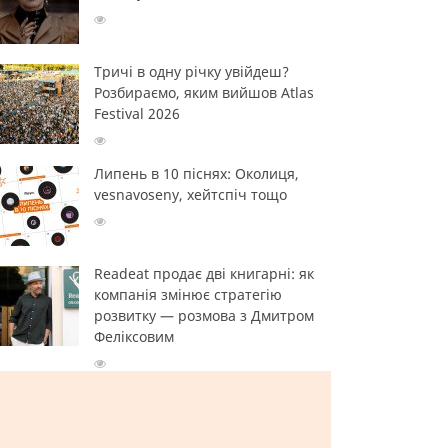
Тричі в одну річку увійдеш?
Розбираємо, яким вийшов Atlas
Festival 2026
Липень в 10 піснях: Околиця,
vesnavoseny, хейтспіч тощо
Readeat продає дві книгарні: як
компанія змінює стратегію
розвитку — розмова з Дмитром
Феліксовим