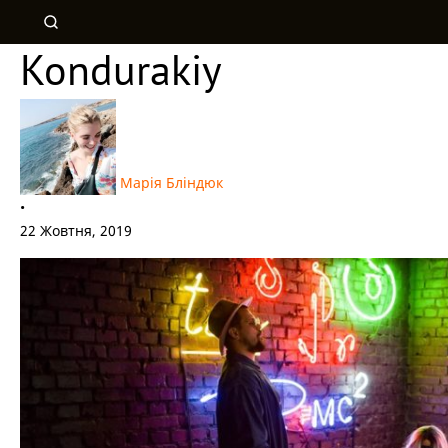
Kondurakiy
Марія Бліндюк
•
22 Жовтня, 2019