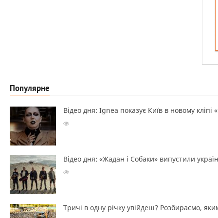
Популярне
Відео дня: Ignea показує Київ в новому кліпі 
Відео дня: «Жадан і Собаки» випустили україн
Тричі в одну річку увійдеш? Розбираємо, яким