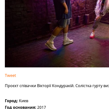
Tweet
Проєкт співачки Вікторії Кондуракій. Солістка гурту в
Город:
Киев
Год основания:
2017