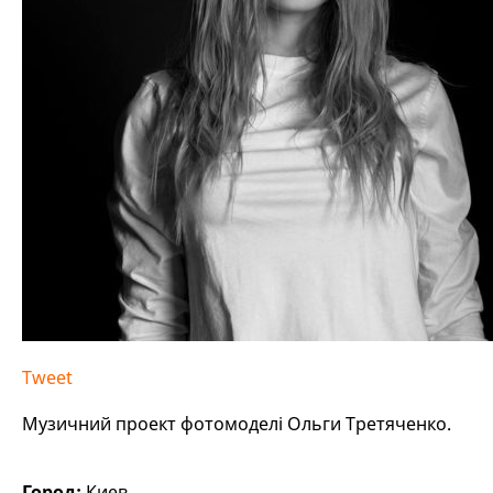
Tweet
Музичний проект фотомоделі Ольги Третяченко.
Город:
Киев