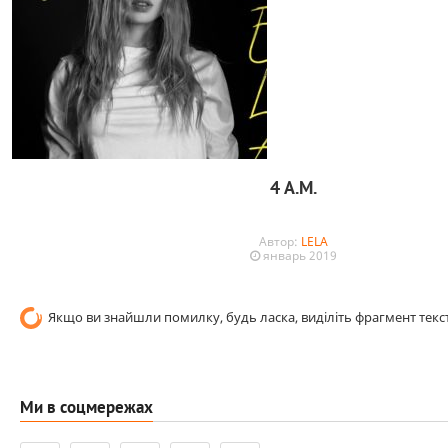
4 A.M.
Автор:
LELA
январь 2019
Якщо ви знайшли помилку, будь ласка, виділіть фрагмент текст
Ми в соцмережах