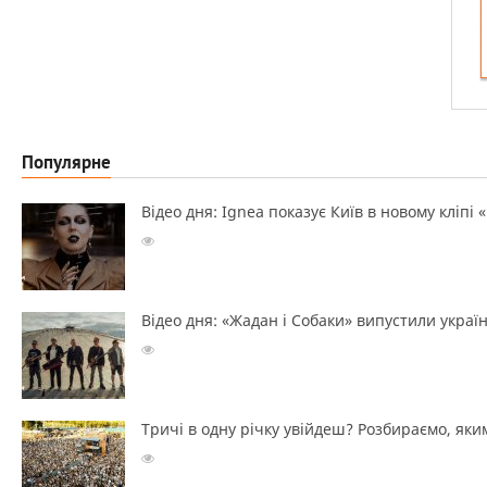
Популярне
Відео дня: Ignea показує Київ в новому кліпі 
Відео дня: «Жадан і Собаки» випустили україн
Тричі в одну річку увійдеш? Розбираємо, яким