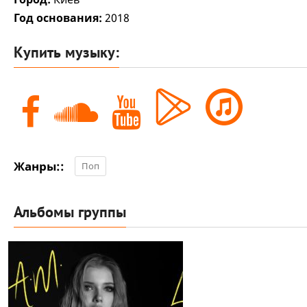
Год основания:
2018
Купить музыку:
Жанры::
Поп
Альбомы группы