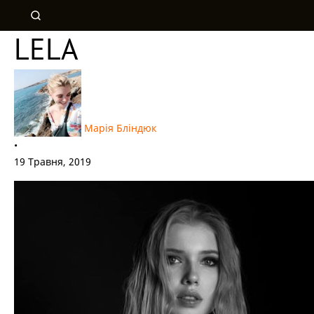
LELA
Марія Бліндюк
•
19 Травня, 2019