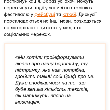
посткомунікація. Зараз усі охочі можуть
переглянути події у записі на сторінках
фестивалю у
фейсбуці
та
ютюбі
. Дискусії
перекладаються на інші мови, розходяться
по матеріалах і цитатах у медіа та
соціальних мережах.
«Ми хотіли проінформувати
людей про нашу боротьбу, ту
підтримку, яка нам потрібна,
зробити такий собі бриф про це.
Дуже сподіваємося на те, що
буде велика кількість текстів,
які матимуть вплив на
іноземців».