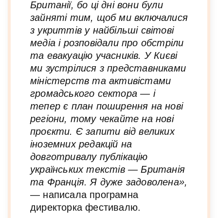
Британії, бо ці дні вони були
зайняті тим, щоб ми включалися
з укриттів у найбільші світові
медіа і розповідали про обстріли
та евакуацію учасників. У Києві
ми зустрілися з представниками
міністерств та активістами
громадського сектора — і
тепер є план поширення на нові
регіони, тому чекайте на нові
проєкти. Є запити від великих
іноземних редакцій на
довготривалу публікацію
українських текстів — Британія
та Франція. Я дуже задоволена»,
— написала програмна
директорка фестивалю.