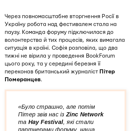
Через повномасштабне вторгнення Росії в
Україну робота над фестивалем стала на
паузу. Команда форуму підключилася до
волонтерства й тих процесів, яких вимагала
ситуація в країні. Софія розповіла, що два
тижні не вірила у проведення BookForum
цього року, та у середині березня її
переконав британський журналіст
Пітер
Померанцев
.
«Було страшно, але потім
Пітер звів нас із
Zinc Network
та
Hay Festival
, які стали
партнерами форуму, наша