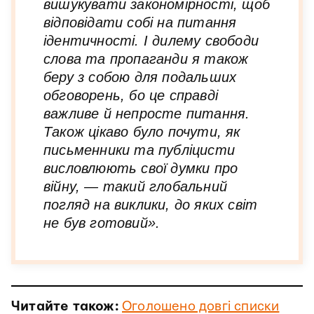
вишукувати закономірності, щоб
відповідати собі на питання
ідентичності. І дилему свободи
слова та пропаганди я також
беру з собою для подальших
обговорень, бо це справді
важливе й непросте питання.
Також цікаво було почути, як
письменники та публіцисти
висловлюють свої думки про
війну, — такий глобальний
погляд на виклики, до яких світ
не був готовий».
Читайте також:
Оголошено довгі списки