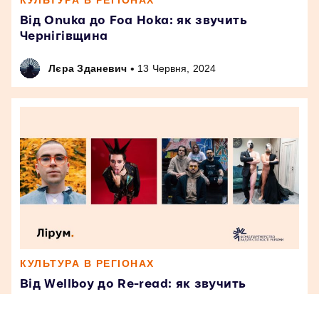
КУЛЬТУРА В РЕГІОНАХ
Від Onuka до Foa Hoka: як звучить
Чернігівщина
•
Лєра Зданевич
13 Червня, 2024
КУЛЬТУРА В РЕГІОНАХ
Від Wellboy до Re-read: як звучить
Сумщина