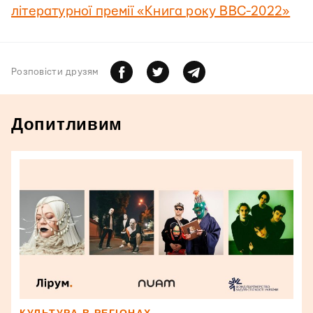
літературної премії «Книга року ВВС-2022»
Розповiсти друзям
Допитливим