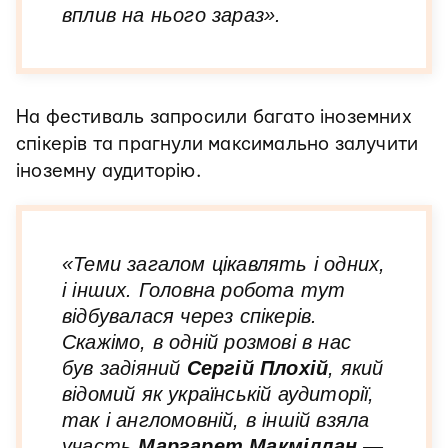
вплив на нього зараз».
На фестиваль запросили багато іноземних
спікерів та прагнули максимально залучити
іноземну аудиторію.
«Теми загалом цікавлять і одних,
і інших. Головна робота тут
відбувалася через спікерів.
Скажімо, в одній розмові в нас
був задіяний
Сергій Плохій
, який
відомий як українській аудиторії,
так і англомовній, в іншій взяла
участь
Маргарет Макміллан
—