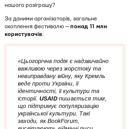
нашого розіграшу?
За даними організаторів, загальне
охоплення фестивалю —
понад 11 млн
користувачів
.
«Цьогорічна подія є надзвичайно
важливою через жорстоку та
невиправдану війну, яку Кремль
веде проти України, її
ідентичності, її культури та
історії.
USAID
пишається тим,
що підтримує популяризацію
української культури. Такі
заходи, як BookForum,
висвітлюють відмінні риси