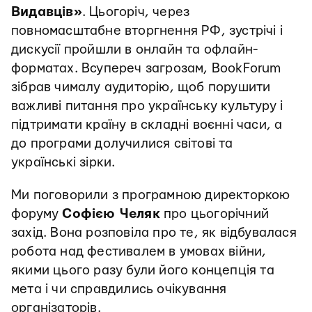
Видавців»
. Цьогоріч, через
повномасштабне вторгнення РФ, зустрічі і
дискусії пройшли в онлайн та офлайн-
форматах. Всупереч загрозам, BookForum
зібрав чималу аудиторію, щоб порушити
важливі питання про українську культуру і
підтримати країну в складні воєнні часи, а
до програми долучилися світові та
українські зірки.
Ми поговорили з програмною директоркою
форуму
Софією Челяк
про цьогорічний
захід. Вона розповіла про те, як відбувалася
робота над фестивалем в умовах війни,
якими цього разу були його концепція та
мета і чи справдились очікування
організаторів.