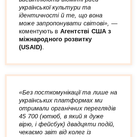
української культури та
ідентичності й те, що вона
може запропонувати світові»,
—
коментують в
Агентстві США з
міжнародного розвитку
(USAID)
.
«Без посткомунікації та лише на
українських платформах ми
отримали органічних переглядів
45 700 (ютюб, в який я дуже
вірю, і фейсбук) двадцяти подій,
чекаємо звіт від колег із