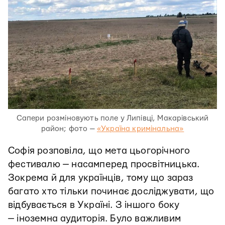
Сапери розміновують поле у Липівці, Макарівський
район; фото —
«Україна кримінальна»
Софія розповіла, що мета цьогорічного
фестивалю — насамперед просвітницька.
Зокрема й для українців, тому що зараз
багато хто тільки починає досліджувати, що
відбувається в Україні. З іншого боку
— іноземна аудиторія. Було важливим