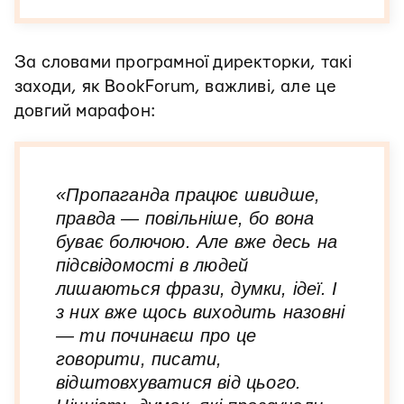
За словами програмної директорки, такі
заходи, як BookForum, важливі, але це
довгий марафон:
«Пропаганда працює швидше,
правда — повільніше, бо вона
буває болючою. Але вже десь на
підсвідомості в людей
лишаються фрази, думки, ідеї. І
з них вже щось виходить назовні
— ти починаєш про це
говорити, писати,
відштовхуватися від цього.