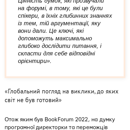
Цінність думок, які прозвучали
на форумі, в тому, які це були
спікери, в їхніх глибинних знаннях
із тем, тій аргументації, яку
вони дали. Це ключі, які
допоможуть максимально
глибоко дослідити питання, і
скласти для себе відповідні
орієнтири».
«Глобальний погляд на виклики, до яких
світ не був готовий»
Отож яким був BookForum 2022, на думку
програмної директорки та переможців