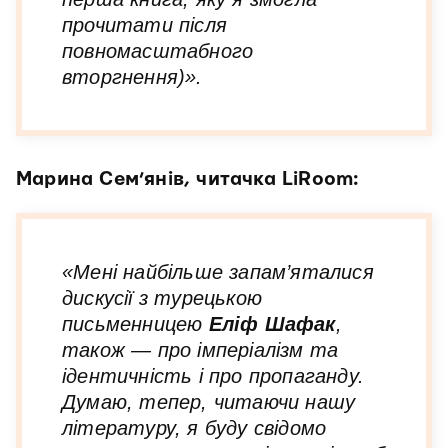
прочитати після
повномасштабного
вторгнення)».
Марина Сем’янів, читачка LiRoom:
«Мені найбільше запам’яталися
дискусії з турецькою
письменницею
Еліф Шафак
,
також — про імперіалізм та
ідентичність і про пропаганду.
Думаю, тепер, читаючи нашу
літературу, я буду свідомо