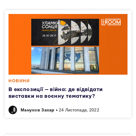
НОВИНИ
В експозиції — війна: де відвідати
виставки на воєнну тематику?
•
Манухов Захар
24 Листопада, 2022