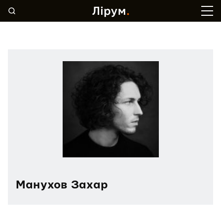
Манухов Захар