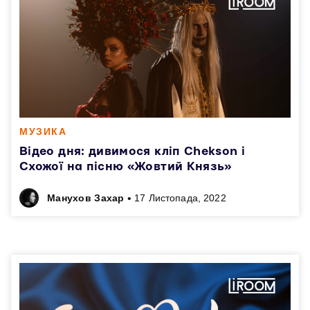
МУЗИКА
Відео дня: дивимося кліп Chekson і
Схожої на пісню «Жовтий Князь»
•
Манухов Захар
17 Листопада, 2022