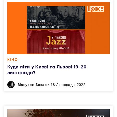
КІНО
Куди піти у Києві та Львові 19–20
листопада?
•
Манухов Захар
18 Листопада, 2022