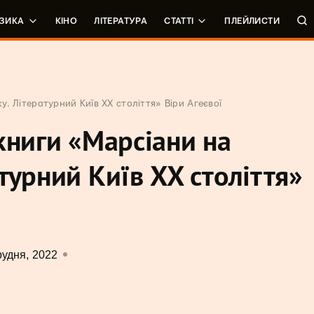
ЗИКА
КІНО
ЛІТЕРАТУРА
СТАТТІ
ПЛЕЙЛИСТИ
. Літературний Київ XX століття» Віри Агеєвої
книги «Марсіани на
турний Київ XX століття»
рудня, 2022