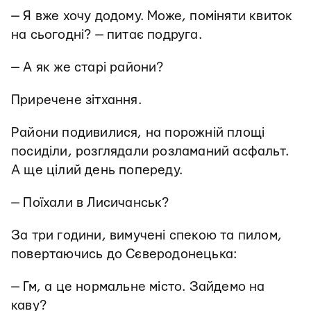
— Я вже хочу додому. Може, поміняти квиток
на сьогодні? — питає подруга.
— А як же старі райони?
Приречене зітхання.
Райони подивилися, на порожній площі
посиділи, розглядали розламаний асфальт.
А ще цілий день попереду.
— Поїхали в Лисичанськ?
За три години, вимучені спекою та пилом,
повертаючись до Сєверодонецька:
— Гм, а це нормальне місто. Зайдемо на
каву?