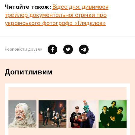
Читайте також:
Відео дня: дивимося
трейлер документальної стрічки про
українського фотографа «Глядєлов»
Розповiсти друзям
Допитливим