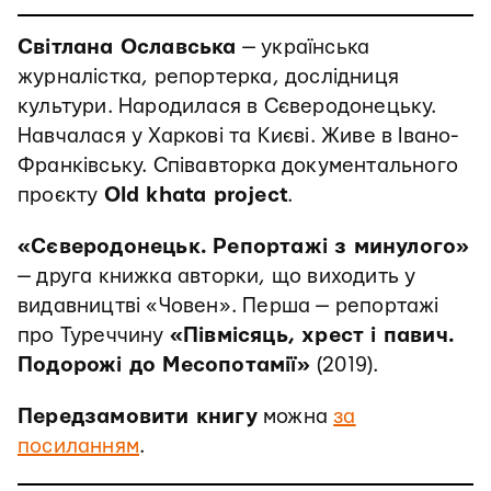
Світлана Ославська
— українська
журналістка, репортерка, дослідниця
культури. Народилася в Сєверодонецьку.
Навчалася у Харкові та Києві. Живе в Івано-
Франківську. Співавторка документального
проєкту
Old khata project
.
«Сєверодонецьк. Репортажі з минулого»
— друга книжка авторки, що виходить у
видавництві «Човен». Перша — репортажі
про Туреччину
«Півмісяць, хрест і павич.
Подорожі до Месопотамії»
(2019).
Передзамовити книгу
можна
за
посиланням
.