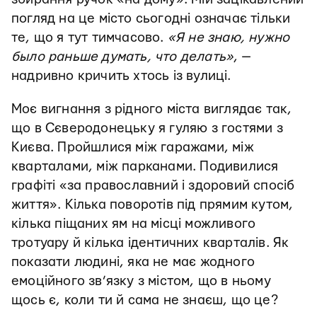
погляд на це місто сьогодні означає тільки
те, що я тут тимчасово.
«Я не знаю, нужно
было раньше думать, что делать»
, —
надривно кричить хтось із вулиці.
Моє вигнання з рідного міста виглядає так,
що в Сєверодонецьку я гуляю з гостями з
Києва. Пройшлися між гаражами, між
кварталами, між парканами. Подивилися
графіті «за православний і здоровий спосіб
життя». Кілька поворотів під прямим кутом,
кілька піщаних ям на місці можливого
тротуару й кілька ідентичних кварталів. Як
показати людині, яка не має жодного
емоційного зв’язку з містом, що в ньому
щось є, коли ти й сама не знаєш, що це?