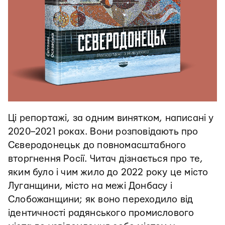
Ці репортажі, за одним винятком, написані у
2020–2021 роках. Вони розповідають про
Сєверодонецьк до повномасштабного
вторгнення Росії. Читач дізнається про те,
яким було і чим жило до 2022 року це місто
Луганщини, місто на межі Донбасу і
Слобожанщини; як воно переходило від
ідентичності радянського промислового