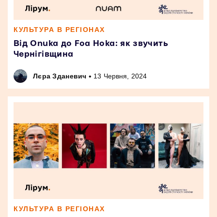
КУЛЬТУРА В РЕГІОНАХ
Від Onuka до Foa Hoka: як звучить
Чернігівщина
•
Лєра Зданевич
13 Червня, 2024
КУЛЬТУРА В РЕГІОНАХ