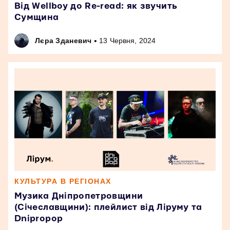
Від Wellboy до Re-read: як звучить
Сумщина
•
Лєра Зданевич
13 Червня, 2024
КУЛЬТУРА В РЕГІОНАХ
Музика Дніпропетровщини
(Січеславщини): плейлист від Ліруму та
Dnipropop