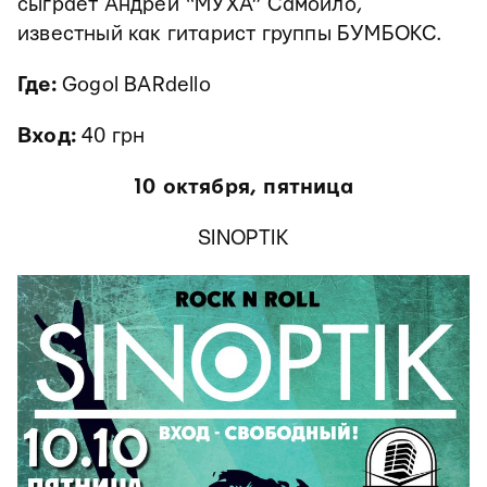
сыграет Андрей “МУХА” Самойло,
известный как гитарист группы БУМБОКС.
Где:
Gogol BARdello
Вход:
40 грн
10 октября, пятница
SINOPTIK