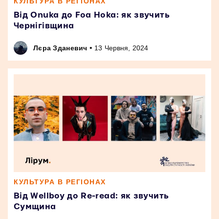
КУЛЬТУРА В РЕГІОНАХ
Від Onuka до Foa Hoka: як звучить
Чернігівщина
•
Лєра Зданевич
13 Червня, 2024
КУЛЬТУРА В РЕГІОНАХ
Від Wellboy до Re-read: як звучить
Сумщина