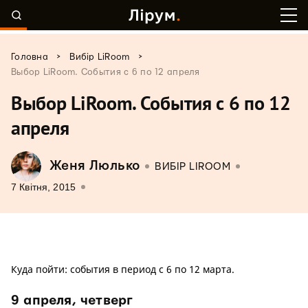
>
>
Головна
Вибір LiRoom
Выбор LiRoom. События с 6 по 12 апреля
Выбор LiRoom. События с 6 по 12
апреля
Женя Люлько
ВИБІР LIROOM
7 Квітня, 2015
Куда пойти: события в период с 6 по 12 марта.
9 апреля, четверг