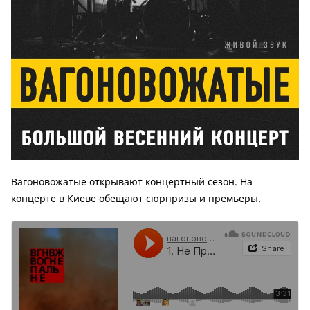
Вагоновожатые открывают концертный сезон. На
концерте в Киеве обещают сюрпризы и премьеры.