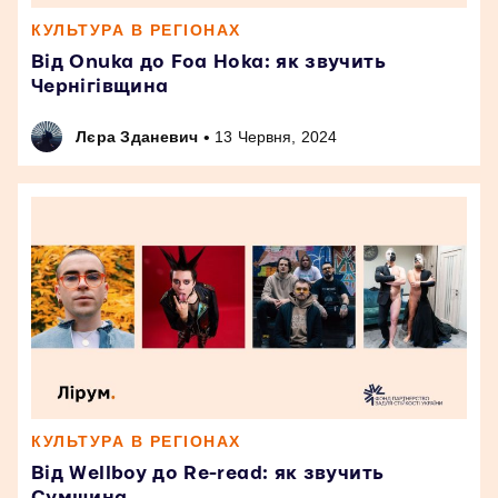
КУЛЬТУРА В РЕГІОНАХ
Від Onuka до Foa Hoka: як звучить
Чернігівщина
•
Лєра Зданевич
13 Червня, 2024
КУЛЬТУРА В РЕГІОНАХ
Від Wellboy до Re-read: як звучить
Сумщина