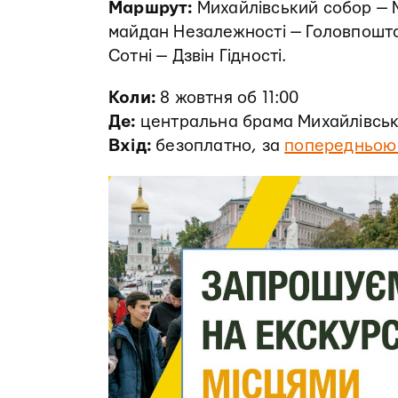
Маршрут:
Михайлівський собор — 
майдан Незалежності — Головпошта
Сотні — Дзвін Гідності.
Коли:
8 жовтня об 11:00
Де:
центральна брама Михайлівськ
Вхід:
безоплатно, за
попередньою