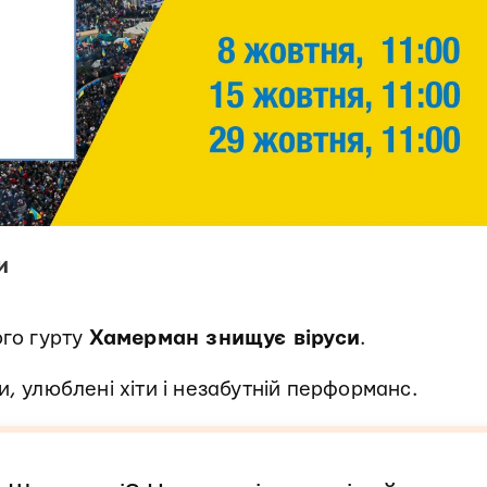
и
ого гурту
Хамерман знищує віруси
.
и, улюблені хіти і незабутній перформанс.