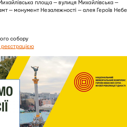
Михайлівська площа — вулиця Михайлівська —
мт — монумент Незалежності — алея Героїв Небе
ого собору
 реєстрацією