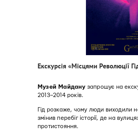
Екскурсія «Місцями Революції Гі
Музей Майдану
запрошує на екску
2013–2014 років.
Гід розкаже, чому люди виходили н
змінив перебіг історії, де на вулиц
протистояння.