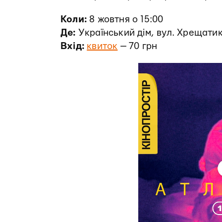
Коли:
8 жовтня о 15:00
Де:
Український дім, вул. Хрещатик
Вхід:
квиток
— 70 грн