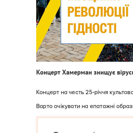
Концерт Хамерман знищує вірус
Концерт на честь 25-річчя культов
Варто очікувати на епатажні образ