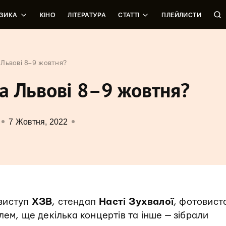
ЗИКА
КІНО
ЛІТЕРАТУРА
СТАТТІ
ПЛЕЙЛИСТИ
а Львові 8–9 жовтня?
та Львові 8–9 жовтня?
7 Жовтня, 2022
 виступ
ХЗВ
, стендап
Насті Зухвалої
, фотовист
лем, ще декілька концертів та інше — зібрали