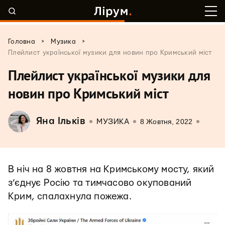
>
>
Головна
Музика
Плейлист української музики для новин про Кримський міст
Плейлист української музики для
новин про Кримський міст
Яна Ільків
8 Жовтня, 2022
МУЗИКА
В ніч на 8 жовтня на Кримському мосту, який
з’єднує Росію та тимчасово окупований
Крим, спалахнула пожежа.