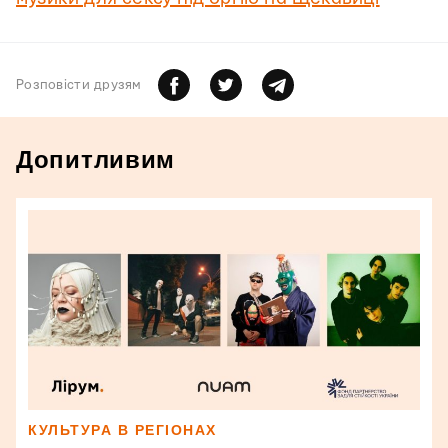
Розповiсти друзям
Допитливим
КУЛЬТУРА В РЕГІОНАХ