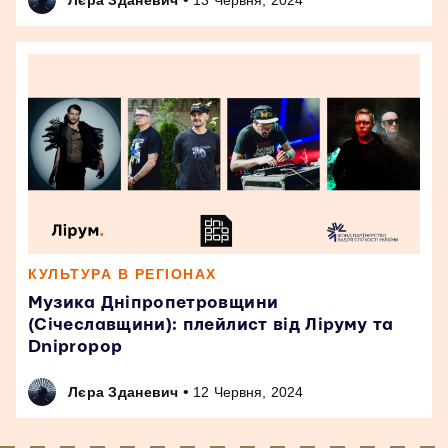
КУЛЬТУРА В РЕГІОНАХ
Музика Дніпропетровщини
(Січеславщини): плейлист від Ліруму та
Dnipropop
•
Лєра Зданевич
12 Червня, 2024