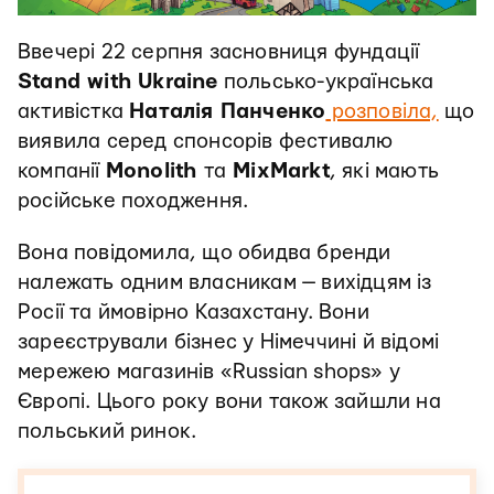
Ввечері 22 серпня засновниця фундації
Stand with Ukraine
польсько-українська
активістка
Наталія Панченко
розповіла,
що
виявила серед спонсорів фестивалю
компанії
Monolith
та
MixMarkt
, які мають
російське походження.
Вона повідомила, що обидва бренди
належать одним власникам — вихідцям із
Росії та ймовірно Казахстану. Вони
зареєстрували бізнес у Німеччині й відомі
мережею магазинів «Russian shops» у
Європі. Цього року вони також зайшли на
польський ринок.