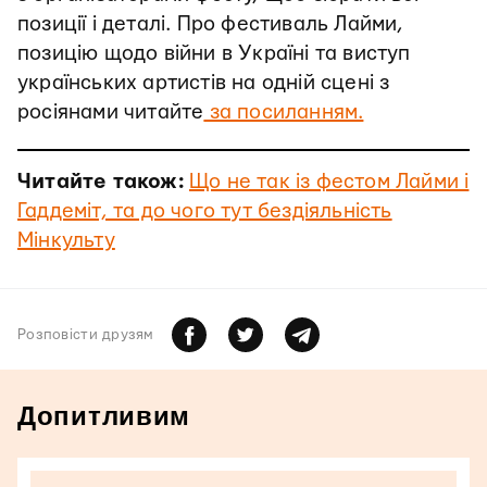
позиції і деталі. Про фестиваль Лайми,
позицію щодо війни в Україні та виступ
українських артистів на одній сцені з
росіянами читайте
за посиланням.
Читайте також:
Що не так із фестом Лайми і
Гаддеміт, та до чого тут бездіяльність
Мінкульту
Розповiсти друзям
Допитливим