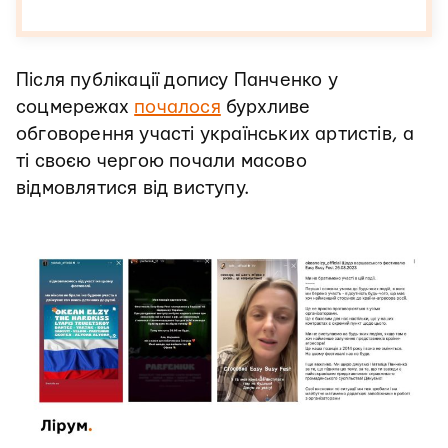
Після публікації допису Панченко у
соцмережах
почалося
бурхливе
обговорення участі українських артистів, а
ті своєю чергою почали масово
відмовлятися від виступу.