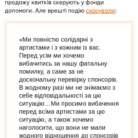
продажу квитків скерують у фонди
допомоги. Але врешті подію
скасували
:
«Ми повністю солідарні з
артистами і з кожним із вас.
Перед усім ми хочемо
вибачитись за нашу фатальну
помилку, а саме за не
доскональну перевірку спонсорів.
В жодному разі ми не знімаємо з
себе відповідальності за цю
ситуацію…Ми просимо вибачення
перед всіма артистами за цю
ситуацію, а також хочемо
наголосити, що вони не мали
жодного відношення до спонсорів