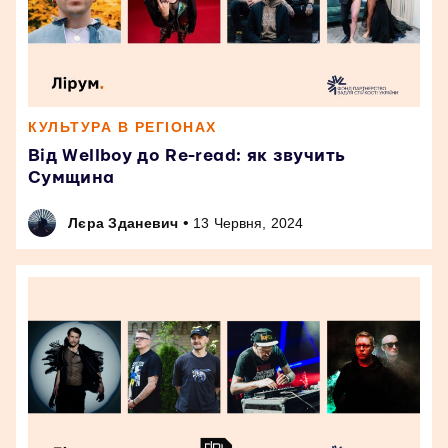
КУЛЬТУРА В РЕГІОНАХ
Від Wellboy до Re-read: як звучить
Сумщина
•
Лєра Зданевич
13 Червня, 2024