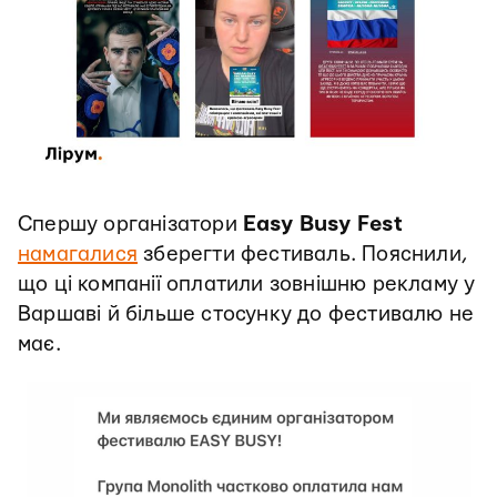
Спершу організатори
Easy Busy Fest
намагалися
зберегти фестиваль. Пояснили,
що ці компанії оплатили зовнішню рекламу у
Варшаві й більше стосунку до фестивалю не
має.