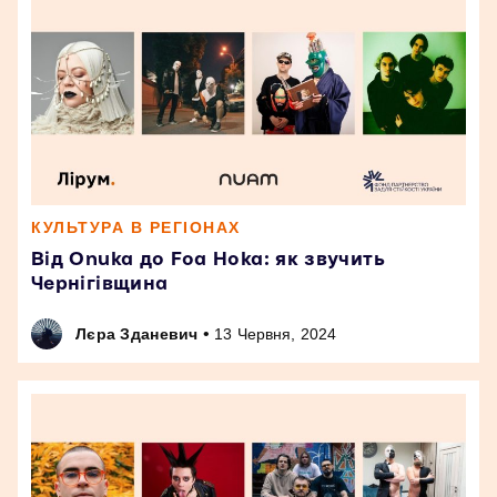
КУЛЬТУРА В РЕГІОНАХ
Від Onuka до Foa Hoka: як звучить
Чернігівщина
•
Лєра Зданевич
13 Червня, 2024