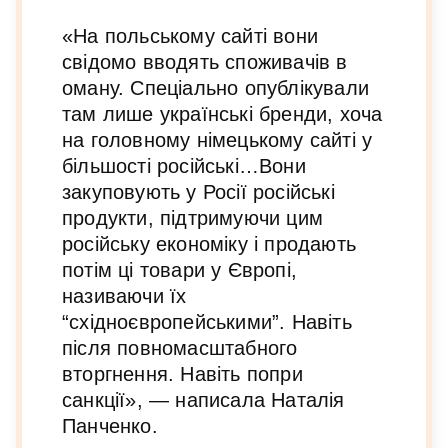
«На польському сайті вони
свідомо вводять споживачів в
оману. Спеціально опублікували
там лише українські бренди, хоча
на головному німецькому сайті у
більшості російські…Вони
закуповують у Росії російські
продукти, підтримуючи цим
російську економіку і продають
потім ці товари у Європі,
називаючи їх
“східноєвропейськими”. Навіть
після повномасштабного
вторгнення. Навіть попри
санкції», — написала Наталія
Панченко.