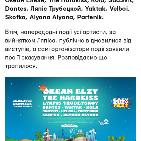
Океан Ельзи, The Hardkiss, Kola, SadSvit,
Dantes, Ляпіс Трубецкой, Yaktak, Velboi
,
Skofka, Alyona Alyona, Parfenik.
Втім, напередодні події усі артисти, за
вийнятком Ляпіса, публічно відмовилися від
виступів, а самі організатори події заявили
про її скасування. Розповідаємо що
трапилося.