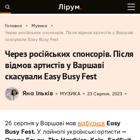
>
>
Головна
Музика
Через російських спонсорів. Після відмов артистів у Варшаві
скасували Easy Busy Fest
Через російських спонсорів. Після
відмов артистів у Варшаві
скасували Easy Busy Fest
Яна Ільків
23 Серпня, 2023
МУЗИКА
26 серпня у Варшаві мав
відбутися
Easy
Busy Fest.
У лайнапі українські артисти
—