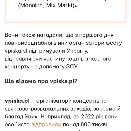
(Monolith, Mix Markt)».
Вони також нагадали, що з першого дня
повномасштабної війни організатори фесту
vpiska.pl підтримували Україну,
відправляючи частину коштів з кожного
концерту на допомогу ЗСУ.
Що відомо про vpiska.pl?
vpiska.pl
— організатори концертів та
святково-розважальних заходів, зокрема й
благодійних. Наприклад, за 2022 рік вони
особисто
відправили
понад 600 тисяч