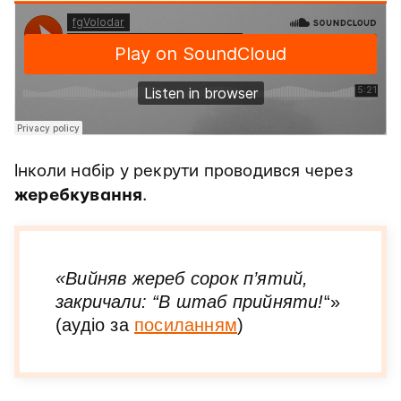
Інколи набір у рекрути проводився через
жеребкування
.
«Вийняв жереб сорок п’ятий,
закричали: “В штаб прийняти!
“»
(аудіо за
посиланням
)