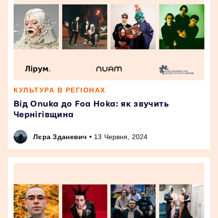
КУЛЬТУРА В РЕГІОНАХ
Від Onuka до Foa Hoka: як звучить
Чернігівщина
•
Лєра Зданевич
13 Червня, 2024