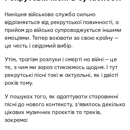
Нинішня військова служба сильно
відрізняється від рекрутської повинності, а
прийом до війська супроводжується іншими
емоціями. Тепер воювати за свою країну —
це честь і свідомий вибір.
Утім, трагізм розлуки і смерті на війні — це
те, з чим ми зараз стикаємось щодня. І тут
рекрутські пісні такі ж актуальні, як і двісті
років тому.
У пошуках того, як адаптувати старовинні
пісні до нового контексту, з’явилось декілька
цікавих музичних проєктів та треків,
зокрема: