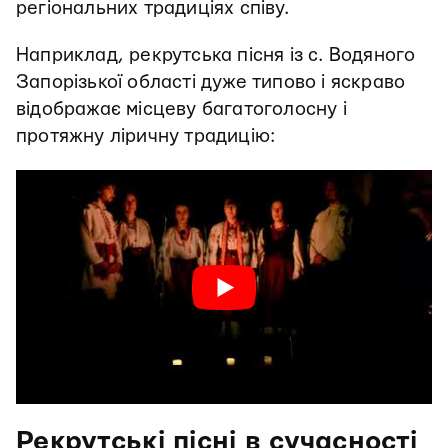
регіональних традиціях співу.
Наприклад, рекрутська пісня із с. Водяного
Запорізької області дуже типово і яскраво
відображає місцеву багатоголосну і
протяжну ліричну традицію:
Рекрутські пісні в сучасності