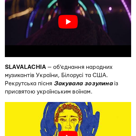
SLAVALACHIA
— об’єднання народних
музикантів України, Білорусі та США.
Рекрутська пісня
Закувала зозулина
із
присвятою українським воїнам.