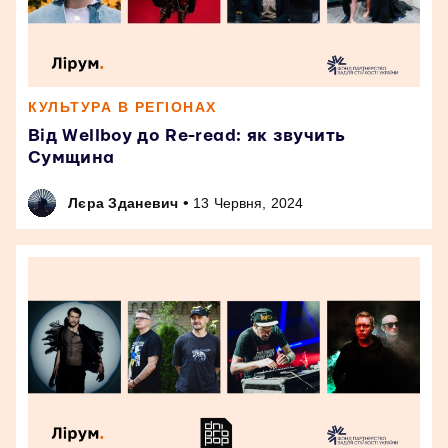
КУЛЬТУРА В РЕГІОНАХ
Від Wellboy до Re-read: як звучить
Сумщина
•
Лєра Зданевич
13 Червня, 2024