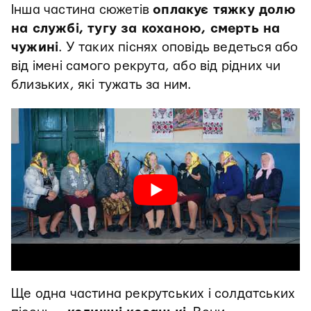
Інша частина сюжетів
оплакує тяжку долю
на службі, тугу за коханою, смерть на
чужині
. У таких піснях оповідь ведеться або
від імені самого рекрута, або від рідних чи
близьких, які тужать за ним.
Ще одна частина рекрутських і солдатських