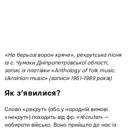
«На берьозі ворон кряче», рекрутська пісня
із с. Чумаки Дніпропетровської області,
запис із платівки «Anthology of folk music.
Ukrainian music» (записи 1961-1989 років)
Як з’явилися?
Слово «
рекрут
» (або у народній вимові
«
некрут
») походить від фр. «
récruter
» —
набирати військо. Воно прийшло до нас із