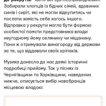
Забирали хлопців із бідних сімей, вдовиних
синів і сиріт, які не могли відкупитись чи
послати замість себе когось іншого.
Відправка у рекрути могла бути формою
особистої помсти представника влади
неугодному йому селянину чи міщанину.
Пани ж отримували винагороду від держави
за те, що віддавали своїх кріпаків.
Музика донесла до нас деякі історичні
подробиці прийому. Так у піснях із
Чернігівщини та Харківщини, наведених
нижче, описується вибір новобранців
місцевою владою: