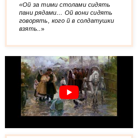
«Ой за тими столами сидять
пани рядами… Ой вони сидять
говорять, кого й в солдатушки
взять..
»