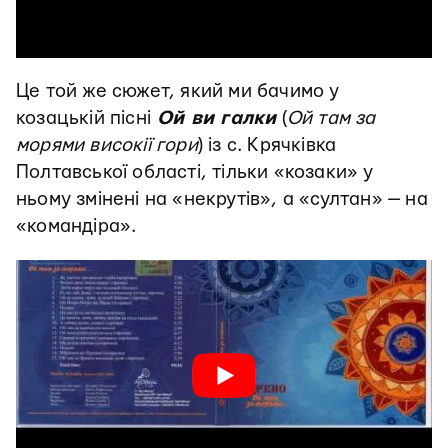
Це той же сюжет, який ми бачимо у
козацькій пісні
Ой ви галки
(
Ой там за
морями високії гори
) із с. Крячківка
Полтавської області, тільки «козаки» у
ньому змінені на «некрутів», а «султан» — на
«командіра».