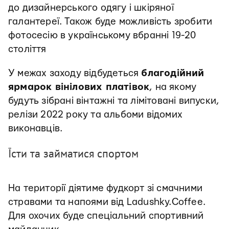
до дизайнерського одягу і шкіряної
галантереї. Також буде можливість зробити
фотосесію в українському вбранні 19-20
століття
У межах заходу відбудеться
благодійний
ярмарок вінілових платівок
, на якому
будуть зібрані вінтажні та лімітовані випуски,
релізи 2022 року та альбоми відомих
виконавців.
Їсти та займатися спортом
На території діятиме фудкорт зі смачними
стравами та напоями від Ladushky.Coffee.
Для охочих буде спеціальний спортивний