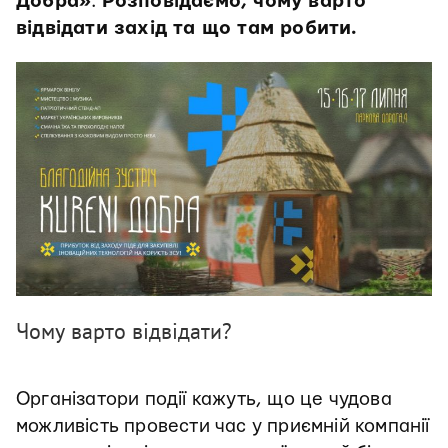
Добра»
.
Розповідаємо, чому варто
відвідати захід та що там робити.
Чому варто відвідати?
Організатори події кажуть, що це чудова
можливість провести час у приємній компанії