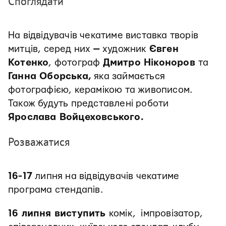
Споглядати
На відвідувачів чекатиме виставка творів
митців, серед них
—
художник
Євген
Котенко
, фотограф
Дмитро Ніконоров
та
Ганна Оборська,
яка займається
фотографією, керамікою та живописом.
Також будуть представлені роботи
Ярослава Войцеховського.
Розважатися
16-17
липня на відвідувачів чекатиме
програма стендапів.
16 липня виступить
комік, імпровізатор,