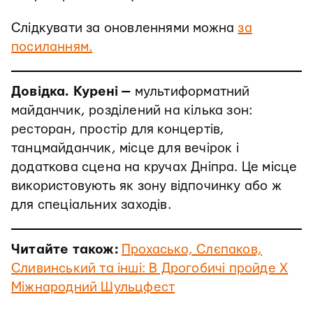
Слідкувати за оновленнями можна
за
посиланням.
Довідка. Курені
—
мультиформатний
майданчик, розділений на кілька зон:
ресторан, простір для концертів,
танцмайданчик, місце для вечірок і
додаткова сцена на кручах Дніпра. Це місце
використовують як зону відпочинку або ж
для спеціальних заходів.
Читайте також:
Прохасько, Слєпаков,
Сливинський та інші: В Дрогобичі пройде Х
Міжнародний Шульцфест