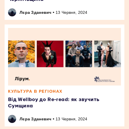
•
Лєра Зданевич
13 Червня, 2024
КУЛЬТУРА В РЕГІОНАХ
Від Wellboy до Re-read: як звучить
Сумщина
•
Лєра Зданевич
13 Червня, 2024