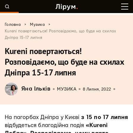
>
>
Головна
Музика
Kureni повертаються! Розповідаємо, що буде на схилах
Дніпра 15-17 липня
Kureni повертаються!
Розповідаємо, що буде на схилах
Дніпра 15-17 липня
Яна Ільків
8 Липня, 2022
МУЗИКА
На пагорбах Дніпра у Києві
з 15 по 17 липня
відбудеться благодійна подія
«Kureni