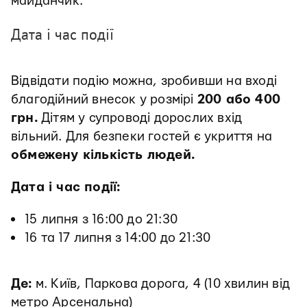
майданчик.
Дата і час події
Відвідати подію можна, зробивши на вході
благодійний внесок у розмірі
200 або 400
грн.
Дітям у супроводі дорослих вхід
вільний. Для безпеки гостей є укриття на
обмежену кількість людей.
Дата і час події:
15 липня з 16:00 до 21:30
16 та 17 липня з 14:00 до 21:30
Де:
м. Київ, Паркова дорога, 4 (10 хвилин від
метро Арсенальна)