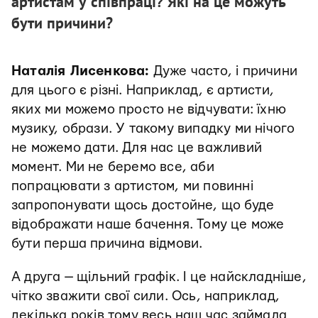
артистам у співпраці? Які на це можуть
бути причини?
Наталія Лисенкова:
Дуже часто, і причини
для цього є різні. Наприклад, є артисти,
яких ми можемо просто не відчувати: їхню
музику, образи. У такому випадку ми нічого
не можемо дати. Для нас це важливий
момент. Ми не беремо все, аби
попрацювати з артистом, ми повинні
запропонувати щось достойне, що буде
відображати наше бачення. Тому це може
бути перша причина відмови.
А друга — щільний графік. І це найскладніше,
чітко зважити свої сили. Ось, наприклад,
декілька років тому весь наш час займала