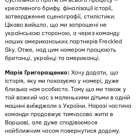
Суспільного протягом всього процесу —
креативного брифу, фіналізації історії,
затвердження сценографії, стилістики.
Цікаво вийшло, що ми запрошені не
українською стороною, а через команду
наших американських партнерів Freckled
Sky. Отже, над цим номером працюють
британці, українці та американці.
Марія Григоращенко:
Хочу додати,
що
історія, яку ми показуємо у номері, дуже
близька нам особисто. Тому що ми також у
той важкий час з маленькими дітьми в одній
машині виїжджали з України. Наразі частина
команди продовжує тимчасово жити в
Варшаві, але дуже сподіваємося
найближчим часом повернутися додому.