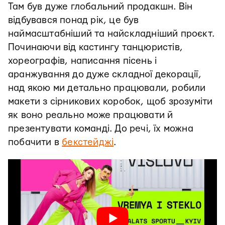
Там був дуже глобальний продакшн. Він
відбувався понад рік, це був
наймасштабніший та найскладніший проєкт.
Починаючи від кастингу танцюристів,
хореографів, написання пісень і
аранжування до дуже складної декорації,
над якою ми детально працювали, робили
макети з сірникових коробок, щоб зрозуміти
як воно реально може працювати й
презентувати команді. До речі, їх можна
побачити в
бекстейджі
.