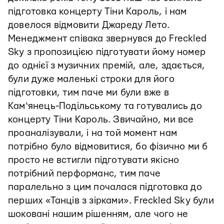
підготовка концерту Тіни Кароль, і нам
довелося відмовити Джареду Лето.
Менеджмент співака звернувся до Freckled
Sky з пропозицією підготувати йому номер
до однієї з музичних премій, але, здається,
були дуже маленькі строки для його
підготовки, тим паче ми були вже в
Кам‘янець-Подільському та готувались до
концерту Тіни Кароль. Звичайно, ми все
проаналізували, і на той момент нам
потрібно було відмовитися, бо фізично ми б
просто не встигли підготувати якісно
потрібний перформанс, тим паче
паралельно з цим почалася підготовка до
перших «Танців з зірками». Freckled Sky були
шоковані нашим рішенням, але чого не