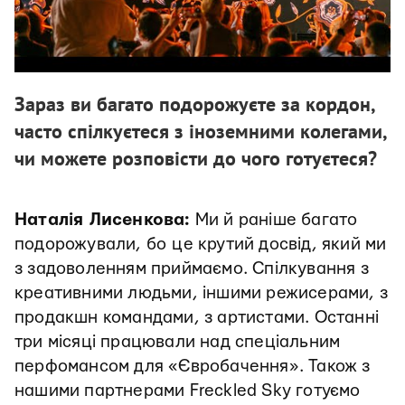
Зараз ви багато подорожуєте за кордон,
часто спілкуєтеся з іноземними колегами,
чи можете розповісти до чого готуєтеся?
Наталія Лисенкова:
Ми й раніше багато
подорожували, бо
це крутий досвід, який ми
з задоволенням приймаємо. Спілкування з
креативними людьми, іншими режисерами, з
продакшн командами, з артистами. Останні
три місяці працювали над спеціальним
перфомансом для «Євробачення». Також з
нашими партнерами Freckled Sky готуємо