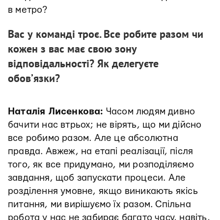
в метро?
Вас у команді троє. Все робите разом чи
кожен з вас має свою зону
відповідальності? Як делегуєте
обов’язки?
Наталія Лисенкова:
Часом людям дивно
бачити нас втрьох; не вірять, що ми дійсно
все робимо разом. Але це абсолютна
правда. Авжеж, на етапі реалізації, після
того, як все придумано, ми розподіляємо
завдання, щоб запускати процеси. Але
розділення умовне, якщо виникають якісь
питання, ми вирішуємо їх разом. Спільна
робота у нас не забирає багато часу, навіть,