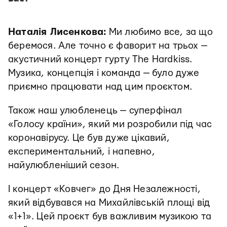
Наталія Лисенкова:
Ми любимо все, за що
беремося. Але точно є фаворит на трьох —
акустичний концерт гурту The Hardkiss.
Музика, концепція і команда — було дуже
приємно працювати над цим проєктом.
Також наш улюбленець — суперфінал
«Голосу країни», який ми розробили під час
коронавірусу. Це був дуже цікавий,
експериментальний, і напевно,
найулюбленіший сезон.
І концерт «Ковчег» до Дня Незалежності,
який відбувався на Михайлівській площі від
«1+1». Цей проєкт був важливим музикою та