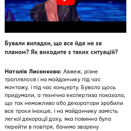
Бували випадки, що все йде не за
планом? Як виходите з таких ситуацій?
Наталія Лисенкова:
Авжеж, різне
траплялося і на майданчику під час
монтажу, і під час концерту. Бувало щось
придумали, а технічна експертиза показала,
що так неможливо або декоратори зробили
все трохи інакше, і на майданчику замість
легкої декорації даху, яка повинна була
перейти в повітря, бачимо зварену