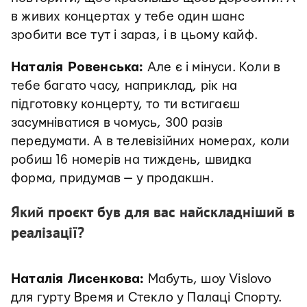
в живих концертах у тебе один шанс
зробити все тут і зараз, і в цьому кайф.
Наталія Ровенська:
Але є і мінуси. Коли в
тебе багато часу, наприклад, рік на
підготовку концерту, то ти встигаєш
засумніватися в чомусь, 300 разів
передумати. А в телевізійних номерах, коли
робиш 16 номерів на тиждень, швидка
форма, придумав — у продакшн.
Який проєкт був для вас найскладніший в
реалізації?
Наталія Лисенкова:
Мабуть, шоу Vislovo
для гурту Время и Стекло у Палаці Спорту.