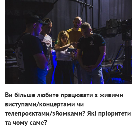
Ви більше любите працювати з живими
виступами/концертами чи
телепроєктами/зйомками? Які пріоритети
та чому саме?