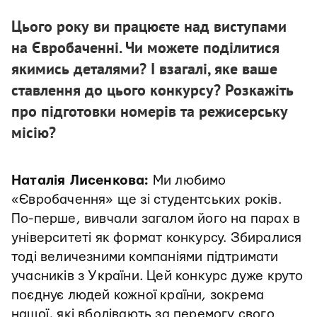
Цього року ви працюєте над виступами
на Євробаченні. Чи можете поділитися
якимись деталями? І взагалі, яке ваше
ставлення до цього конкурсу? Розкажіть
про підготовки номерів та режисерську
місію?
Наталія Лисенкова:
Ми любимо
«Євробачення» ще зі студентських років.
По-перше, вивчали загалом його на парах в
університеті як формат конкурсу. Збиралися
тоді величезними компаніями підтримати
учасників з України. Цей конкурс дуже круто
поєднує людей кожної країни, зокрема
нашої, які вболівають за перемогу свого