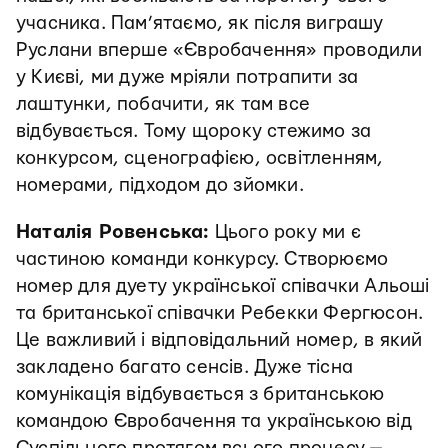
учасника. Пам’ятаємо, як після виграшу
Руслани вперше «Євробачення» проводили
у Києві, ми дуже мріяли потрапити за
лаштунки, побачити, як там все
відбувається. Тому щороку стежимо за
конкурсом, сценографією, освітленням,
номерами, підходом до зйомки.
Наталія Ровенська:
Цього року ми є
частиною команди конкурсу. Створюємо
номер для дуету української співачки Альоші
та британської співачки Ребекки Фергюсон.
Це важливий і відповідальний номер, в який
закладено багато сенсів. Дуже тісна
комунікація відбувається з британською
командою Євробачення та українською від