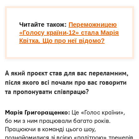
Читайте також:
Переможницею
«Голосу країни-12» стала Марія
Квітка. Що про неї відомо?
А який проєкт став для вас переламним,
після якого всі почали про вас говорити
та пропонувати співпрацю?
Марія Григоращенко:
Це «Голос країни»,
бо ми з ним працювали багато років.
Працюючи в команді цього шоу,
познайомилися зі всією «палітрою» тренерів