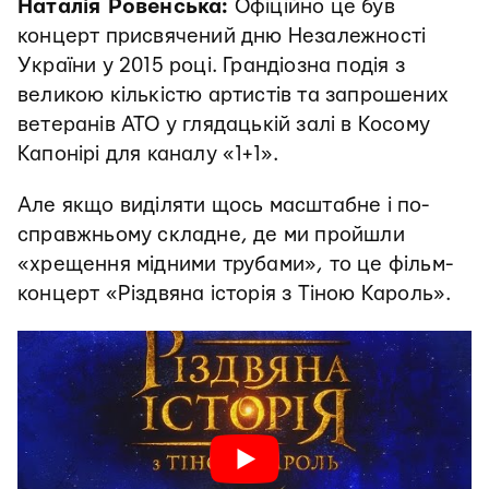
Наталія Ровенська:
Офіційно це був
концерт присвячений дню Незалежності
України у 2015 році. Грандіозна подія з
великою кількістю артистів та запрошених
ветеранів АТО у глядацькій залі в Косому
Капонірі для каналу «1+1».
Але якщо виділяти щось масштабне і по-
справжньому складне, де ми пройшли
«хрещення мідними трубами», то це фільм-
концерт «Різдвяна історія з Тіною Кароль».