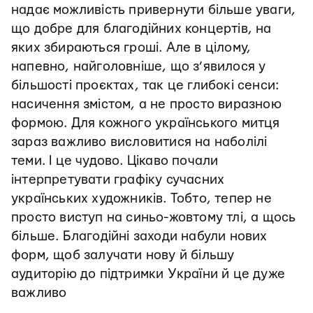
надає можливість привернути більше уваги,
що добре для благодійних концертів, на
яких збираються гроші. Але в цілому,
напевно, найголовніше, що з’явилося у
більшості проєктах, так це глибокі сенси:
насичення змістом, а не просто виразною
формою. Для кожного українського митця
зараз важливо висловитися на наболілі
теми. І це чудово. Цікаво почали
інтерпретувати графіку сучасних
українських художників. Тобто, тепер не
просто виступ на синьо-жовтому тлі, а щось
більше. Благодійні заходи набули нових
форм, щоб залучати нову й більшу
аудиторію до підтримки України й це дуже
важливо