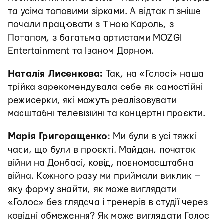
та усіма топовими зірками. А відтак пізніше
почали працювати з Тіною Кароль, з
Потапом, з багатьма артистами MOZGI
Entertainment та Іваном Дорном.
Наталія Лисенкова:
Так, на «Голосі» наша
трійка зарекомендувала себе як самостійні
режисерки, які можуть реалізовувати
масштабні телевізійні та концертні проєкти.
Марія Григоращенко:
Ми були в усі тяжкі
часи, що були в проєкті. Майдан, початок
війни на Донбасі, ковід, повномасштабна
війна. Кожного разу ми приймали виклик —
яку форму знайти, як може виглядати
«Голос» без глядача і тренерів в студії через
ковідні обмеження? Як може виглядати Голос