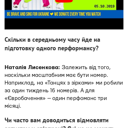
Скільки в середньому часу йде на
підготовку одного перформансу?
Наталія Лисенкова:
Залежить від того,
наскільки масштабним має бути номер.
Наприклад, на «Танцях з зірками» ми робили
за один тиждень 16 номерів. А для
«Євробачення» — один перфоманс три
місяці.
Чи часто вам доводиться відмовляти