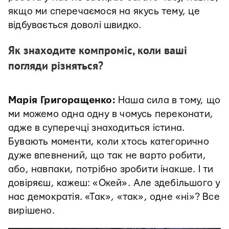
якщо ми сперечаємося на якусь тему, це
відбувається доволі швидко.
Як знаходите компроміс, коли ваші
погляди різняться?
Марія Григоращенко:
Наша сила в тому, що
ми можемо одна одну в чомусь переконати,
адже в суперечці знаходиться істина.
Бувають моменти, коли хтось категорично
дуже впевнений, що так не варто робити,
або, навпаки, потрібно зробити інакше. І ти
довіряєш, кажеш: «Окей».
Але здебільшого у
нас демократія. «Так», «так», одне «ні»? Все
вирішено.