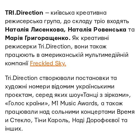
TRI.Direction
— київська креативна
режисерська група, до складу тріо входять
Наталія Лисенкова, Наталія Ровенська
та
Марія Григоращенко.
Як креативні
режисерки Tri.Direction, вони також
працюють в американській мультимедійній
компанії
Freckled Sky.
Tri.Direction створювали постановки та
художні номери відомим українськими
проєктам, серед яких шоу«Танці з зірками»,
«Голос країни», М1 Music Awards, а також
працювали над сольними концертами Время
и Стекло, Тіни Кароль, Наді Дорофєєвої та
інших.