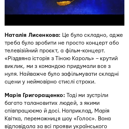
Наталія Лисенкова:
Це було складно, адже
треба було зробити не просто концерт або
телевізійний проєкт, а фільм-концерт.
«Різдвяна історія з Тіною Кароль» – крутий
виклик, ми з командою придумали все з
нуля. Найважче було зафільмувати складні
сцени у неймовірно стислі строки.
Марія Григоращенко:
Тоді ми зустріли
багато талановитих людей, з якими
співпрацюємо й досі. Наприклад, Марія
Квітка, переможниця шоу «Голос». Вона
відповідала за всі прояви українського