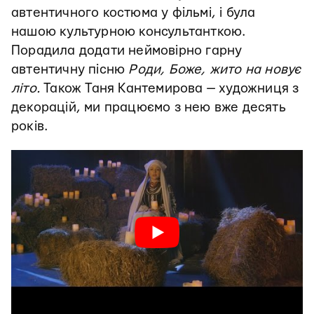
автентичного костюма у фільмі, і була
нашою культурною консультанткою.
Порадила додати неймовірно гарну
автентичну пісню
Роди, Боже, жито на новує
літо.
Також Таня Кантемирова — художниця з
декорацій, ми працюємо з нею вже десять
років.