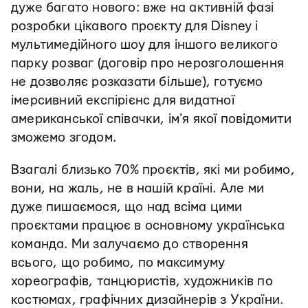
дуже багато нового: вже на активній фазі
розробки цікавого проєкту для Disney і
мультимедійного шоу для іншого великого
парку розваг (договір про нерозголошення
не дозволяє розказати більше), готуємо
імерсивний експірієнс для видатної
американської співачки, імʼя якої повідомити
зможемо згодом.
Взагалі близько 70% проєктів, які ми робимо,
вони, на жаль, не в нашій країні. Але ми
дуже пишаємося, що над всіма цими
проєктами працює в основному українська
команда. Ми залучаємо до створення
всього, що робимо, по максимуму
хореографів, танцюристів, художників по
костюмах, графічних дизайнерів з України.