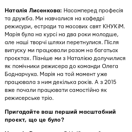
Наталія Лисенкова:
Насамперед професія
та дружба. Ми навчалися на кафедрі
режисури, естради та масових свят КНУКіМ.
Марія була на курсі на два роки молодше,
але наші творчі шляхи перетнулися. Після
випуску ми працювали разом на багатьох
проєктах. Пізніше ми з Наталією долучилися
як помічники режисера до команди Олега
Боднарчука. Марія на той момент уже
працювала з ним декілька років. А з 2015
вже почали працювати самостійно як
режисерське тріо.
Пригадайте ваш перший масштабний
проєкт, що це було?