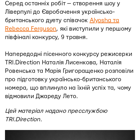
Серед останніх робіт — створення шоу у
Ліверпулі до Євробачення українсько-
британського дуету співачок
Alyosha та
Rebecca Ferguson
, які виступили у першому
півфіналі конкурсу, 9 травня.
Напередодні пісенного конкурсу режисерки
TRI.Direction Наталія Лисенкова, Наталія
Ровенська та Марія Григоращенко розповіли
про підготовку українсько-британського
номера, що вплинуло на їхній успіх та, чому
відмовили Джареду Лето.
Цей матеріал надано пресслужбою
TRI.Direction.