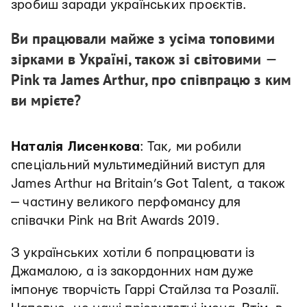
зробиш заради українських проєктів.
Ви працювали майже з усіма топовими
зірками в Україні, також зі світовими
—
Pink та James Arthur, про співпрацю з ким
ви мрієте?
Наталія Лисенкова
: Так, ми робили
спеціальний мультимедійний виступ для
James Arthur на Britain’s Got Talent, а також
— частину великого перфомансу для
співачки Pink на Brit Awards 2019.
З українських хотіли б попрацювати із
Джамалою, а із закордонних нам дуже
імпонує творчість Гаррі Стайлза та Розалії.