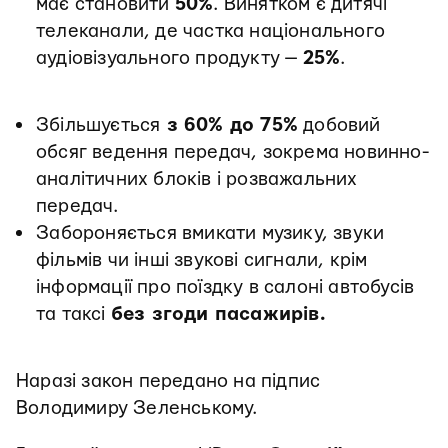
має становити
50%
. Винятком є дитячі
телеканали, де частка національного
аудіовізуального продукту —
25%
.
Збільшується
з 60% до 75%
добовий
обсяг ведення передач, зокрема новинно-
аналітичних блоків і розважальних
передач.
️Забороняється вмикати музику, звуки
фільмів чи інші звукові сигнали, крім
інформації про поїздку в салоні автобусів
та таксі
без згоди пасажирів.
Наразі закон передано на підпис
Володимиру Зеленському.