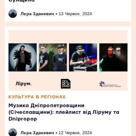
•
Лєра Зданевич
13 Червня, 2024
КУЛЬТУРА В РЕГІОНАХ
Музика Дніпропетровщини
(Січеславщини): плейлист від Ліруму та
Dnipropop
•
Лєра Зданевич
12 Червня, 2024