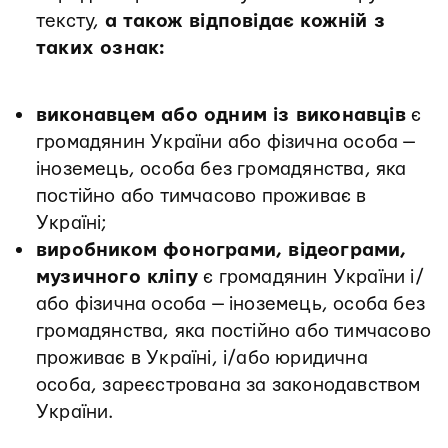
тексту,
а також відповідає кожній з
таких ознак:
виконавцем або одним із виконавців
є
громадянин України або фізична особа —
іноземець, особа без громадянства, яка
постійно або тимчасово проживає в
Україні;
виробником фонограми, відеограми,
музичного кліпу
є громадянин України і/
або фізична особа — іноземець, особа без
громадянства, яка постійно або тимчасово
проживає в Україні, і/або юридична
особа, зареєстрована за законодавством
України.