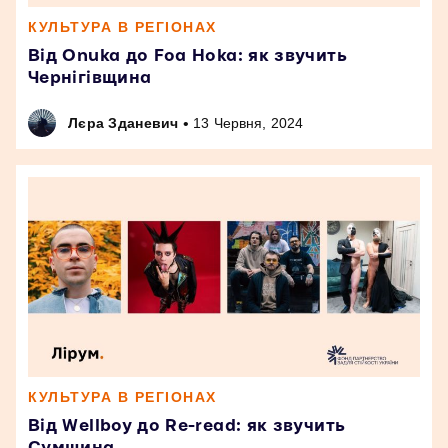
КУЛЬТУРА В РЕГІОНАХ
Від Onuka до Foa Hoka: як звучить
Чернігівщина
•
Лєра Зданевич
13 Червня, 2024
КУЛЬТУРА В РЕГІОНАХ
Від Wellboy до Re-read: як звучить
Сумщина