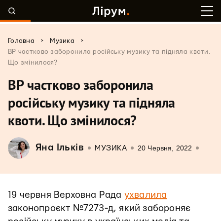
>
>
Головна
Музика
ВР частково заборонила російську музику та підняла квоти.
Що змінилося?
ВР частково заборонила
російську музику та підняла
квоти. Що змінилося?
Яна Ільків
20 Червня, 2022
МУЗИКА
19 червня Верховна Рада
ухвалила
законопроєкт №7273-д, який забороняє