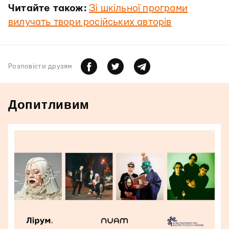
Читайте також:
Зі шкільної програми
вилучать твори російських авторів
Розповiсти друзям
Допитливим