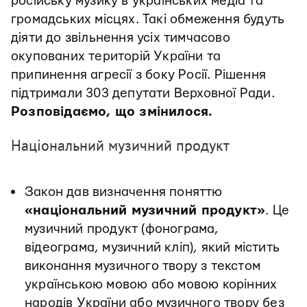
російську музику в українських медіа та
громадських місцях. Такі обмеження будуть
діяти до звільнення усіх тимчасово
окупованих територій України та
припинення агресії з боку Росії. Рішення
підтримали 303 депутати Верховної Ради.
Розповідаємо, що змінилося.
Національний музичний продукт
Закон дав визначення поняттю
«національний музичний продукт»
. Це
музичний продукт (фонограма,
відеограма, музичний кліп), який містить
виконання музичного твору з текстом
українською мовою або мовою корінних
народів України або музичного твору без