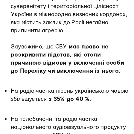
суверенітету і територіальної цілісності
України в міжнародно визнаних кордонах,
яка містить заклик до Росії негайно
припинити агресію.
Зауважимо, що СБУ
має право не
розкривати підстав, які стали
причиною відмови у включенні особи
до Переліку чи виключення із нього
.
️На радіо частка пісень українською мовою
збільшується
з 35% до 40 %
.
На телебаченні та радіо частка
національного аудіовізуального продукту