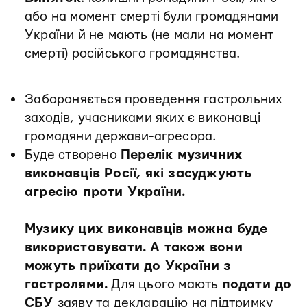
або на момент смерті були громадянами
України й не мають (не мали на момент
смерті) російського громадянства.
️Забороняється проведення гастрольних
заходів, учасниками яких є виконавці
громадяни держави-агресора.
️Буде створено
Перелік музичних
виконавців Росії, які засуджують
агресію проти України.
Музику цих виконавців можна буде
використовувати. А також вони
можуть приїхати до України з
гастролями.
Для цього мають
подати до
СБУ
заяву та декларацію на підтримку