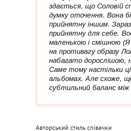
здається, що Соловій 
думку оточення. Вона б
прийнятну іншим. Зараз
прийнятну для себе. В
маленькою і смішною (Я
на противагу образу Ло
набагато дорослішою, н
Саме тому настільки ці
альбомах. Але схоже, щ
субтильний баланс між 
Авторський стиль співачки