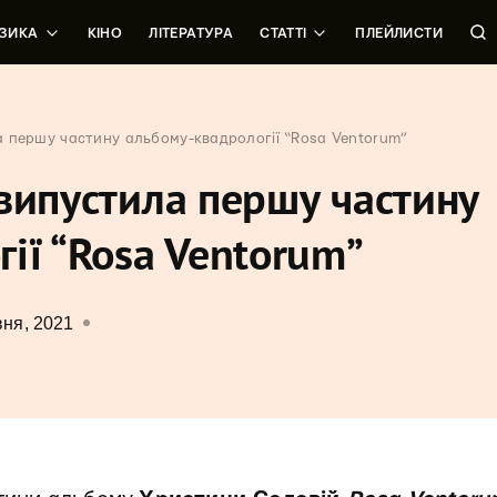
ЗИКА
КІНО
ЛІТЕРАТУРА
СТАТТІ
ПЛЕЙЛИСТИ
 першу частину альбому-квадрології “Rosa Ventorum”
випустила першу частину
ії “Rosa Ventorum”
вня, 2021