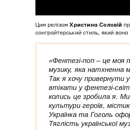
Цим релізом
Христина Соловій
пр
сонграйтерський стиль, який вона
«Фентезі-поп – це моя 
музику, яка натхненна 
Так я хочу привернути у
втікати у фентезі-світ
колись це зробила я. Ми 
культури героїв, містик
Українка та Гоголь офо
Тяглість української муз