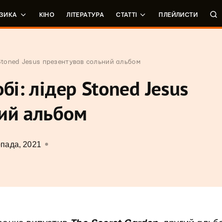
ЗИКА
КІНО
ЛІТЕРАТУРА
СТАТТІ
ПЛЕЙЛИСТИ
 Stoned Jesus презентував сольний альбом
бі: лідер Stoned Jesus
ний альбом
опада, 2021