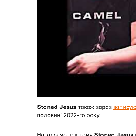
Stoned Jesus
також зараз
запису
половині 2022-го року.
Нагадуємо, рік тому
Stoned Jesus