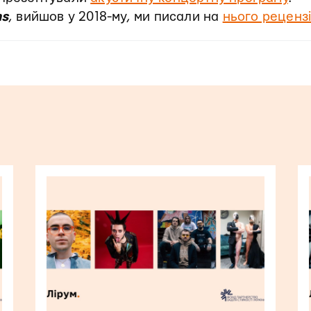
ms
, вийшов у 2018-му, ми писали на
нього реценз