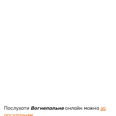
Послухати
Вогнепальне
онлайн можна
за
посиланням
.