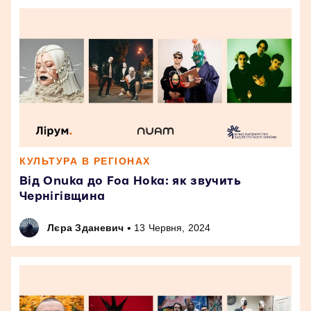
КУЛЬТУРА В РЕГІОНАХ
Від Onuka до Foa Hoka: як звучить
Чернігівщина
•
Лєра Зданевич
13 Червня, 2024