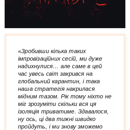
«
Зробивши кілька таких
імпровізаційних сесій, ми дуже
надихнулися… але саме в цей
час увесь світ закрився на
глобальний карантин, і така
наша стратегія накрилася
мідним тазом. Рік тому ніхто не
міг зрозуміти скільки вся ця
ізоляція триватиме. Здавалося,
ну ось, ці два тижні швидко
пройдуть, і ми знову зможемо