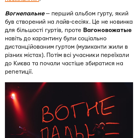
Вогнепальне
— перший альбом гурту, який
був створений на лайв-сесіях. Це не новинка
для більшості гуртів, проте
Вагоновожатые
навіть до карантину були соціально
дистанційованим гуртом (музиканти жили в
різних містах). Потім всі учасники переїхали
до Києва та почали частіше збиратися на
репетиції.