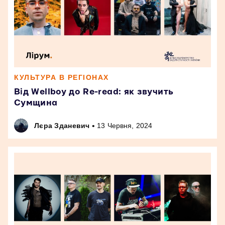
КУЛЬТУРА В РЕГІОНАХ
Від Wellboy до Re-read: як звучить
Сумщина
•
Лєра Зданевич
13 Червня, 2024