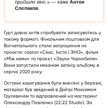
прийшло кіно.
» — каже
Антон
Слєпаков
.
Гурт давно хотів спробувати записуватись у
такому форматі. Фінальним поштовхом для
Вогнепального стали запрошення на
проєкти: серіал «Секс, Інста і ЗНО», фільм
«Між нами» та проєкт «Звуки Чорнобиля».
Вони запустили механізм запису альбому в
серпні 2020 року.
Останні коригування були внесені у березні,
матеріал був зведений в Дніпрі Максимом
Грусевичем та відправлений на мастеринг
Олександру Павленко (22:22 Studio). За