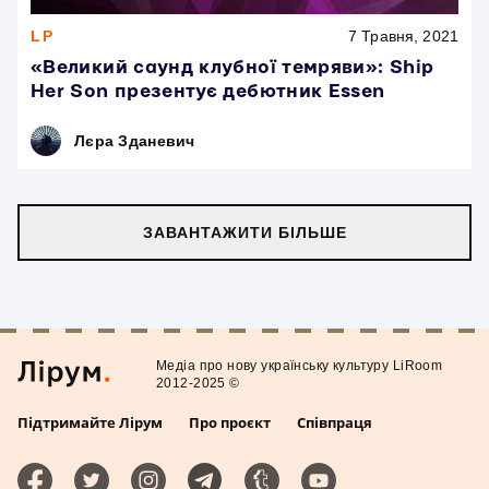
LP
7 Травня, 2021
«Великий саунд клубної темряви»: Ship
Her Son презентує дебютник Essen
Лєра Зданевич
ЗАВАНТАЖИТИ БІЛЬШЕ
Медiа про нову українську культуру LiRoom
2012-2025 ©
Підтримайте Лірум
Про проєкт
Співпраця