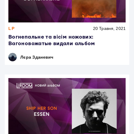
LP
20 Травня, 2021
Вогнепальне та вісім ножових:
Вагоновожатые видали альбом
Лєра Зданевич