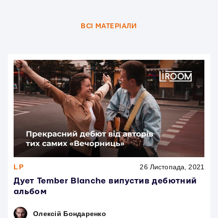
ВСI МАТЕРІАЛИ
LP
26 Листопада, 2021
Дует Tember Blanche випустив дебютний
альбом
Олексій Бондаренко