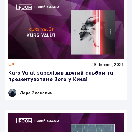
LP
29 Червня, 2021
Kurs Valüt зарелізив другий альбом та
презентуватиме його у Києві
Лєра Зданевич