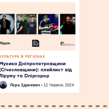
КУЛЬТУРА В РЕГІОНАХ
Музика Дніпропетровщини
(Січеславщини): плейлист від
Ліруму та Dnipropop
Лєра Зданевич
•
12 Червня, 2024