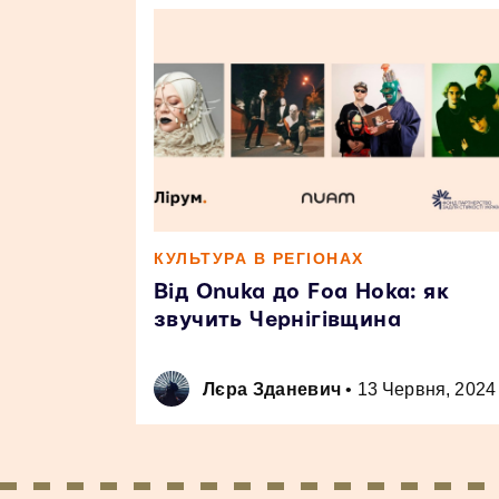
КУЛЬТУРА В РЕГІОНАХ
Від Onuka до Foa Hoka: як
звучить Чернігівщина
Лєра Зданевич
•
13 Червня, 2024