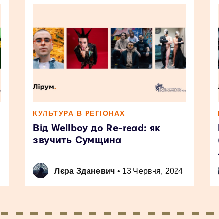
КУЛЬТУРА В РЕГІОНАХ
Від Wellboy до Re-read: як
звучить Сумщина
Лєра Зданевич
•
13 Червня, 2024