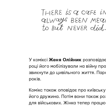
У коміксі
Женя Олійник
розповідає
році його мобілізували на війну про
звикнути до цивільного життя. Пара
років.
Комікс також оповідає про київську
його дружина. Потім вони також ро
для військових. Жінка тепер прац