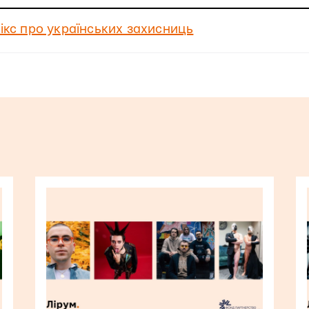
мікс про українських захисниць