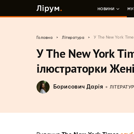
НОВИНИ
МУ
>
>
У The New York Tim
Головна
Література
У The New York Ti
ілюстраторки Жен
Борисович Дарія
ЛІТЕРАТУ