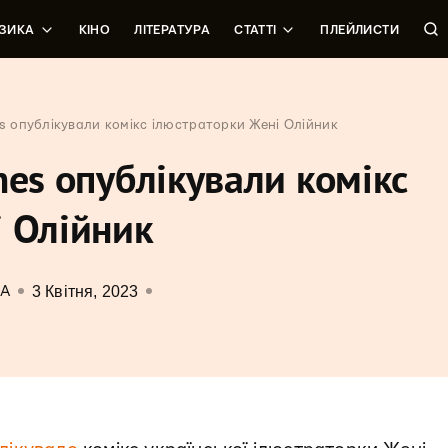
ЗИКА
КІНО
ЛІТЕРАТУРА
СТАТТІ
ПЛЕЙЛИСТИ
es опублікували комікс ілюстраторки Жені Олійник
mes опублікували комікс
і Олійник
3 Квітня, 2023
РА