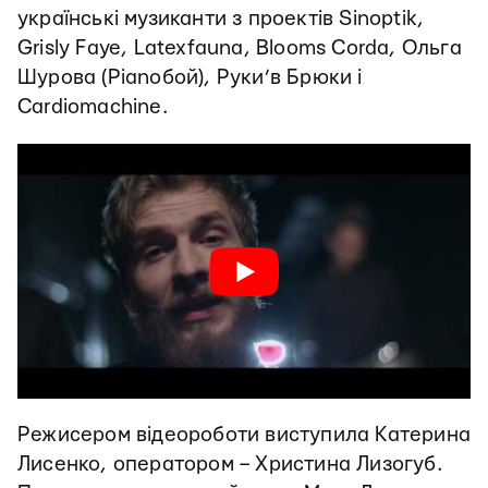
українські музиканти з проектів Sinoptik,
Grisly Faye, Latexfauna, Blooms Corda, Ольга
Шурова (Pianoбой), Руки’в Брюки і
Cardiomachine.
Режисером відеороботи виступила Катерина
Лисенко, оператором – Христина Лизогуб.