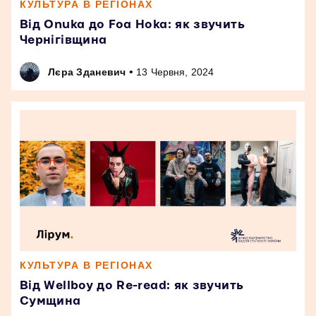
КУЛЬТУРА В РЕГІОНАХ
Від Onuka до Foa Hoka: як звучить
Чернігівщина
•
Лєра Зданевич
13 Червня, 2024
КУЛЬТУРА В РЕГІОНАХ
Від Wellboy до Re-read: як звучить
Сумщина