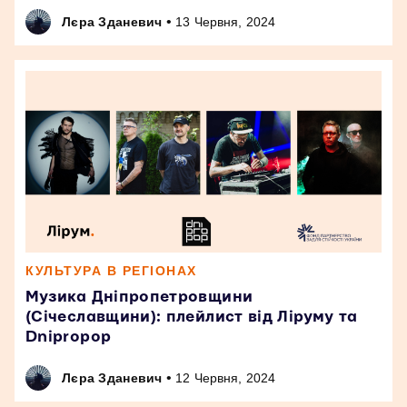
•
Лєра Зданевич
13 Червня, 2024
КУЛЬТУРА В РЕГІОНАХ
Музика Дніпропетровщини
(Січеславщини): плейлист від Ліруму та
Dnipropop
•
Лєра Зданевич
12 Червня, 2024