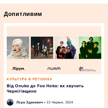
Допитливим
КУЛЬТУРА В РЕГІОНАХ
Від Onuka до Foa Hoka: як звучить
Чернігівщина
•
Лєра Зданевич
13 Червня, 2024