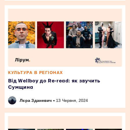
КУЛЬТУРА В РЕГІОНАХ
Від Wellboy до Re-read: як звучить
Сумщина
•
Лєра Зданевич
13 Червня, 2024