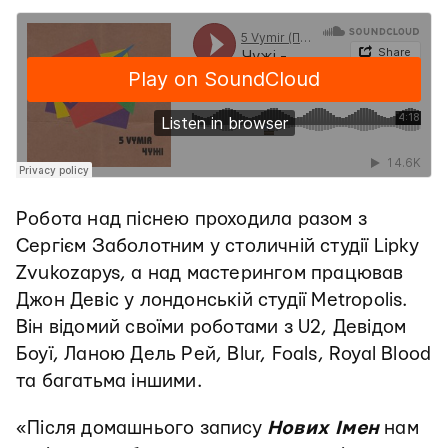
Робота над піснею проходила разом з
Сергієм Заболотним у столичній студії Lipky
Zvukozapys, а над мастерингом працював
Джон Девіс у лондонській студії Metropolis.
Він відомий своїми роботами з U2, Девідом
Боуї, Ланою Дель Рей, Blur, Foals, Royal Blood
та багатьма іншими.
«Після домашнього запису
Нових Імен
нам