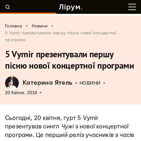
>
>
Головна
Новини
5 Vymir презентували першу пісню нової концертної
програми
5 Vymir презентували першу
пісню нової концертної програми
Катерина Ятель
НОВИНИ
20 Квітня, 2018
Сьогодні, 20 квітня, гурт 5 Vymir
презентував сингл
Чужі
з нової концертної
програми. Це перший реліз учасників з часів