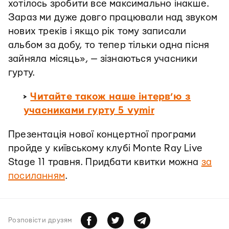
хотілось зробити все максимально інакше.
Зараз ми дуже довго працювали над звуком
нових треків і якщо рік тому записали
альбом за добу, то тепер тільки одна пісня
зайняла місяць», — зізнаються учасники
гурту.
>
Читайте також наше інтерв’ю з
учасниками гурту 5 vymir
Презентація нової концертної програми
пройде у київському клубі Monte Ray Live
Stage 11 травня. Придбати квитки можна
за
посиланням
.
Розповiсти друзям