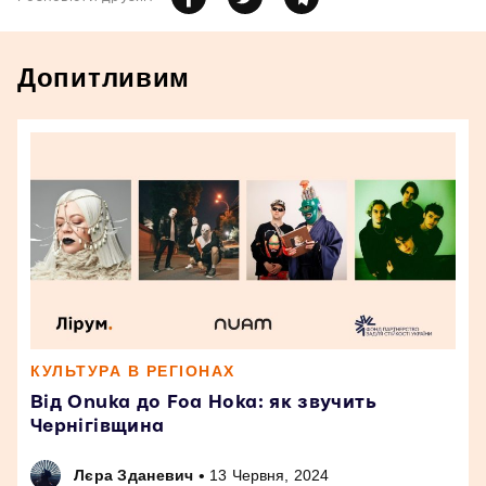
Допитливим
КУЛЬТУРА В РЕГІОНАХ
Від Onuka до Foa Hoka: як звучить
Чернігівщина
•
Лєра Зданевич
13 Червня, 2024