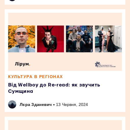
КУЛЬТУРА В РЕГІОНАХ
Від Wellboy до Re-read: як звучить
Сумщина
•
Лєра Зданевич
13 Червня, 2024