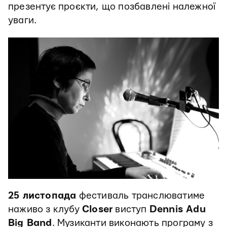
презентує проєкти, що позбавлені належної
уваги.
25 листопада
фестиваль транслюватиме
наживо з клубу
Closer
виступ
Dennis Adu
Big Band
. Музиканти виконають програму з