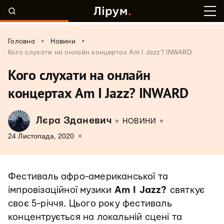
>
>
Головна
Новини
Кого слухати на онлайн концертах Am I Jazz? INWARD
Кого слухати на онлайн
концертах Am I Jazz? INWARD
Лєра Зданевич
НОВИНИ
24 Листопада, 2020
Фестиваль афро-американської та
імпровізаційної музики
Am I Jazz?
святкує
своє 5-річчя. Цього року фестиваль
концентрується на локальній сцені та