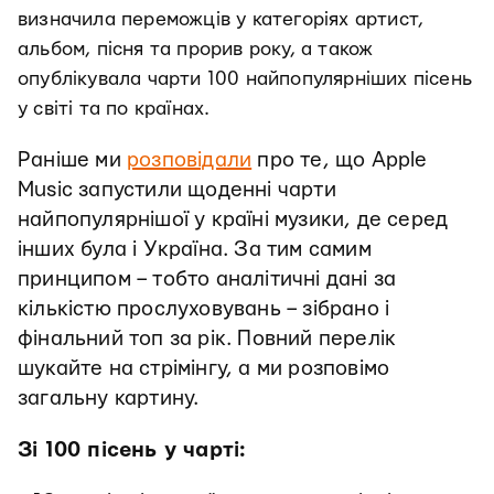
визначила переможців у категоріях артист,
альбом, пісня та прорив року, а також
опублікувала чарти 100 найпопулярніших пісень
у світі та по країнах.
Раніше ми
розповідали
про те, що Apple
Music запустили щоденні чарти
найпопулярнішої у країні музики, де серед
інших була і Україна. За тим самим
принципом – тобто аналітичні дані за
кількістю прослуховувань – зібрано і
фінальний топ за рік. Повний перелік
шукайте на стрімінгу, а ми розповімо
загальну картину.
Зі 100 пісень у чарті: