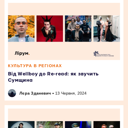
КУЛЬТУРА В РЕГІОНАХ
Від Wellboy до Re-read: як звучить
Сумщина
•
Лєра Зданевич
13 Червня, 2024