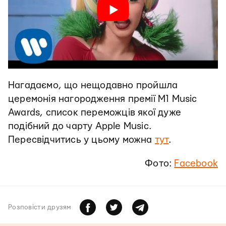
Нагадаємо, що нещодавно пройшла
церемонія нагородження премії M1 Music
Awards, список переможців якої дуже
подібний до чарту Apple Music.
Пересвідчитись у цьому можна
тут
.
Фото:
Facebook
Розповiсти друзям