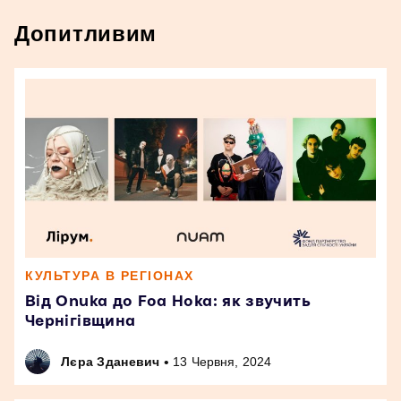
Допитливим
КУЛЬТУРА В РЕГІОНАХ
Від Onuka до Foa Hoka: як звучить
Чернігівщина
•
Лєра Зданевич
13 Червня, 2024