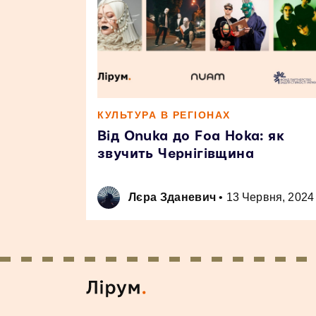
КУЛЬТУРА В РЕГІОНАХ
Від Onuka до Foa Hoka: як
звучить Чернігівщина
Лєра Зданевич
•
13 Червня, 2024