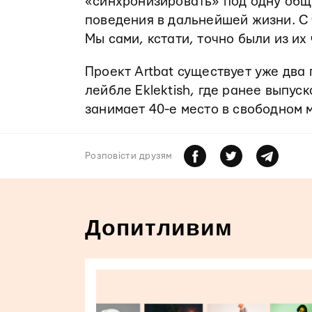
«синхронизировать» под одну общу
поведения в дальнейшей жизни. С
Мы сами, кстати, точно были из их 
Проект Artbat существует уже два
лейбле Eklektish, где ранее выпуск
занимает 40-е место в свободном м
Розповiсти друзям
Допитливим