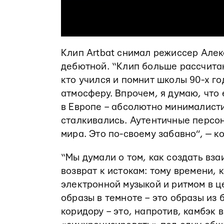
Клип Artbat снимал режиссер Алек
дебютной. “Клип больше рассчитан
кто учился и помнит школы 90-х г
атмосферу. Впрочем, я думаю, что
в Европе – абсолютно минималисти
сталкивались. Аутентичные персо
мира. Это по-своему забавно”, — 
“Мы думали о том, как создать вз
возврат к истокам: тому времени, 
электронной музыкой и ритмом в ц
образы в темноте – это образы из
коридору – это, напротив, камбэк 