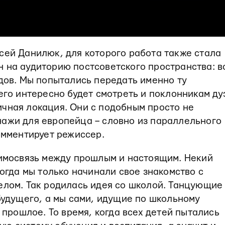
сей Данилюк, для которого работа также стала
 на аудиторию постсоветского пространства: в
одов. Мы попытались передать именно ту
 его интересно будет смотреть и поклонникам ду
чная локация. Они с подобным просто не
нажи для европейца – словно из параллельного
комментирует режиссер.
аимосвязь между прошлым и настоящим. Некий
когда мы только начинали свое знакомство с
елом. Так родилась идея со школой. Танцующие
 будущего, а мы сами, идущие по школьному
в прошлое. То время, когда всех детей пытались