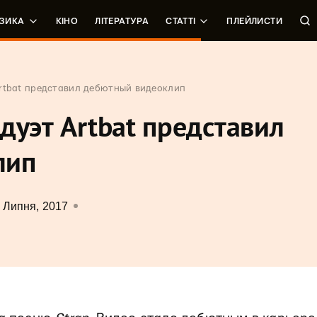
ЗИКА
КІНО
ЛІТЕРАТУРА
СТАТТІ
ПЛЕЙЛИСТИ
rtbat представил дебютный видеоклип
дуэт Artbat представил
лип
 Липня, 2017