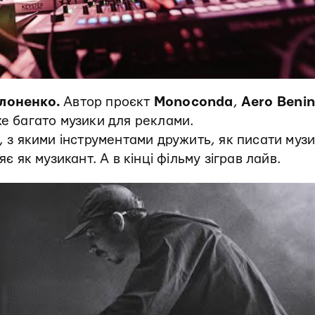
лоненко.
Автор проєкт
Monoconda
,
Aero Benin
же багато музики для реклами.
, з якими інструментами дружить, як писати музи
яє як музикант. А в кінці фільму зіграв лайв.