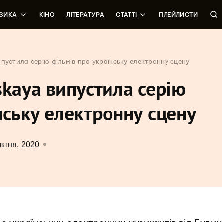
ЗИКА
КІНО
ЛІТЕРАТУРА
СТАТТІ
ПЛЕЙЛИСТИ
пустила серію фільмів про українську електронну сцену
skaya випустила серію
нську електронну сцену
втня, 2020