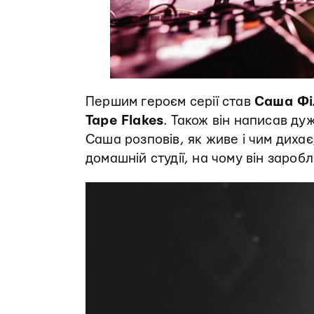
Першим героєм серії став
Саша Фі
Tape Flakes
. Також він написав ду
Саша розповів, як живе і чим дихає
домашній студії, на чому він заробл