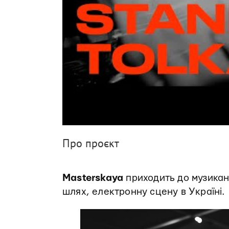
Про проєкт
Masterskaya
приходить до музикант
шлях, електронну сцену в Україні.