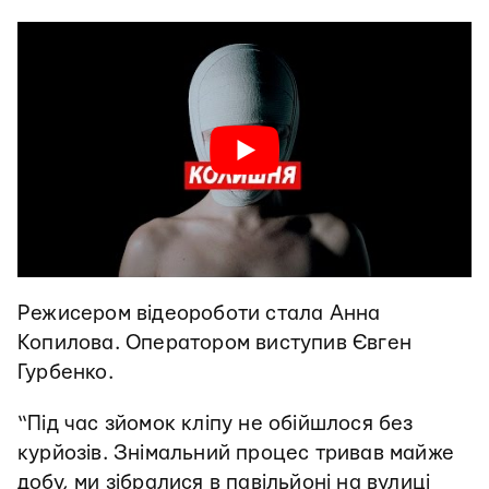
Режисером відеороботи стала Анна
Копилова. Оператором виступив Євген
Гурбенко.
“Під час зйомок кліпу не обійшлося без
курйозів. Знімальний процес тривав майже
добу, ми зібралися в павільйоні на вулиці