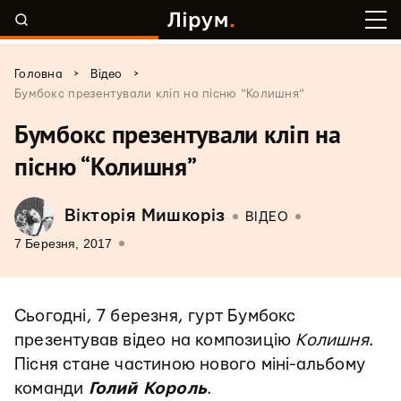
>
>
Головна
Відео
Бумбокс презентували кліп на пісню “Колишня”
Бумбокс презентували кліп на
пісню “Колишня”
Вікторія Мишкоріз
ВІДЕО
7 Березня, 2017
Сьогодні, 7 березня, гурт Бумбокс
презентував відео на композицію
Колишня
.
Пісня стане частиною нового міні-альбому
команди
Голий Король
.