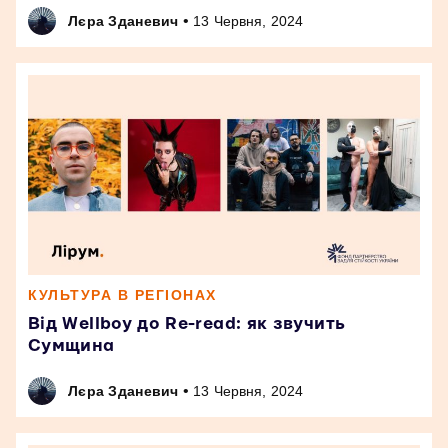
•
Лєра Зданевич
13 Червня, 2024
КУЛЬТУРА В РЕГІОНАХ
Від Wellboy до Re-read: як звучить
Сумщина
•
Лєра Зданевич
13 Червня, 2024