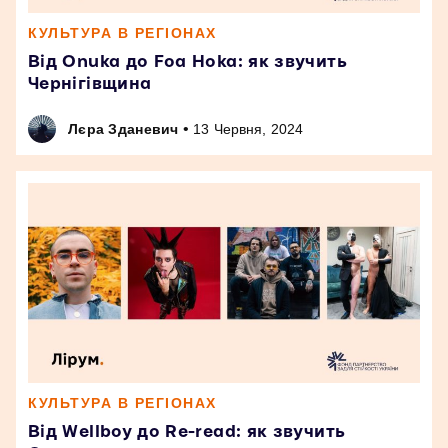
КУЛЬТУРА В РЕГІОНАХ
Від Onuka до Foa Hoka: як звучить
Чернігівщина
•
Лєра Зданевич
13 Червня, 2024
КУЛЬТУРА В РЕГІОНАХ
Від Wellboy до Re-read: як звучить