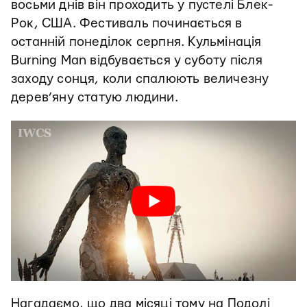
восьми днів він проходить у пустелі Блек-
Рок, США. Фестиваль починається в
останній понеділок серпня. Кульмінація
Burning Man відбувається у суботу після
заходу сонця, коли спалюють величезну
дерев’яну статую людини.
Нагадаємо, що два місяці тому на Подолі