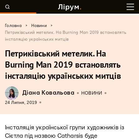
>
>
Головна
Новини
Петриківський метелик. На Burning Man 2019 встановлять
інсталяцію українських митців
Петриківський метелик. На
Burning Man 2019 встановлять
інсталяцію українських митців
Діана Ковальова
НОВИНИ
24 Липня, 2019
Інсталяція української групи художників із
Сієтла під назвою Catharsis буде