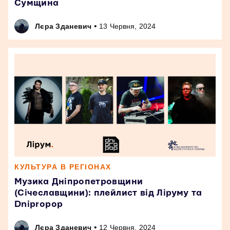
Сумщина
•
Лєра Зданевич
13 Червня, 2024
КУЛЬТУРА В РЕГІОНАХ
Музика Дніпропетровщини
(Січеславщини): плейлист від Ліруму та
Dnipropop
•
Лєра Зданевич
12 Червня, 2024