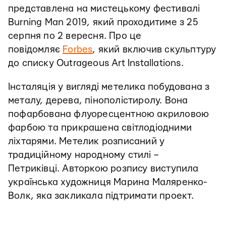
представлена на мистецькому фестивалі
Burning Man 2019, який проходитиме з 25
серпня по 2 вересня. Про це
повідомляє
Forbes
, який включив скульптуру
до списку Outrageous Art Installations.
Інсталяція у вигляді метелика побудована з
металу, дерева, пінополістиролу. Вона
пофарбована флуоресцентною акриловою
фарбою та прикрашена світлодіодними
ліхтарями. Метелик розписаний у
традиційному народному стилі –
Петриківці. Авторкою розпису виступила
українська художниця Марина Маляренко-
Волк, яка закликала підтримати проект.