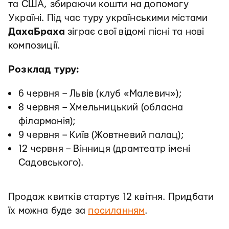
та США, збираючи кошти на допомогу
Україні. Під час туру українськими містами
ДахаБраха
зіграє свої відомі пісні та нові
композиції.
Розклад туру:
6 червня – Львів (клуб «Малевич»);
8 червня – Хмельницький (обласна
філармонія);
9 червня – Київ (Жовтневий палац);
12 червня – Вінниця (драмтеатр імені
Садовського).
Продаж квитків стартує 12 квітня. Придбати
їх можна буде за
посиланням
.