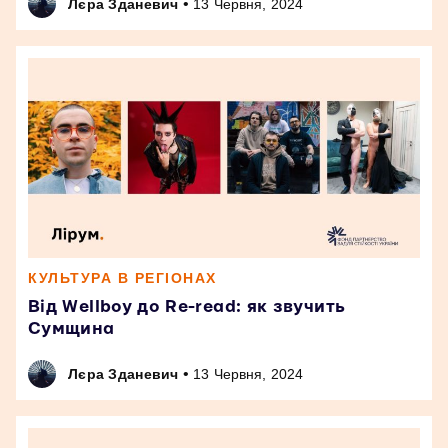
•
Лєра Зданевич
13 Червня, 2024
КУЛЬТУРА В РЕГІОНАХ
Від Wellboy до Re-read: як звучить
Сумщина
•
Лєра Зданевич
13 Червня, 2024