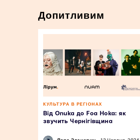
Допитливим
КУЛЬТУРА В РЕГІОНАХ
Від Onuka до Foa Hoka: як
звучить Чернігівщина