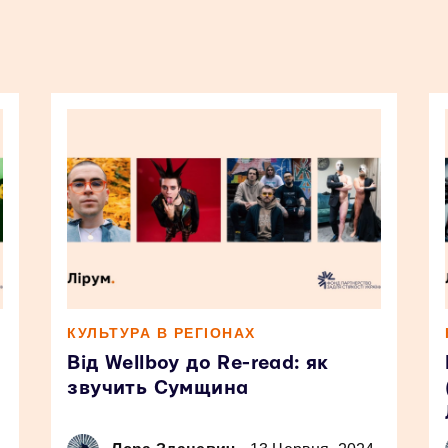
КУЛЬТУРА В РЕГІОНАХ
Від Wellboy до Re-read: як
звучить Сумщина