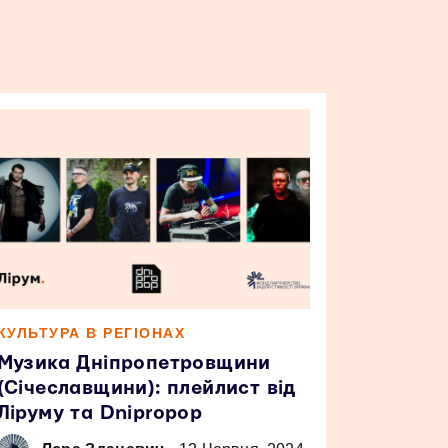
КУЛЬТУРА В РЕГІОНАХ
Музика Дніпропетровщини
(Січеславщини): плейлист від
Ліруму та Dnipropop