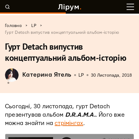
>
>
Головна
LP
Гурт Detach випустив концептуальний альбом-історію
Гурт Detach випустив
концептуальний альбом-історію
Катерина Ятель
30 Листопада, 2018
LP
Сьогодні, 30 листопада, гурт Detach
презентував альбом
D.R.A.M.A.
. Його вже
можна знайти на
стрімінгах
.