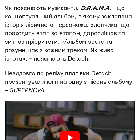
Як пояснюють музиканти,
D.R.A.M.A.
– це
концептуальний альбом, в якому закладена
історія ліричного персонажа, хлопчика, що
проходить етап за етапом, дорослішає та
змінює пріоритети. «Альбом росте та
розумнішає з кожним треком. Як жива
істота», – пояснюють Detach.
Незадовго до релізу платівки Detach
презентували кліп на одну з пісень альбому
–
SUPERNOVA
.