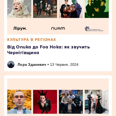
КУЛЬТУРА В РЕГІОНАХ
Від Onuka до Foa Hoka: як звучить
Чернігівщина
•
Лєра Зданевич
13 Червня, 2024