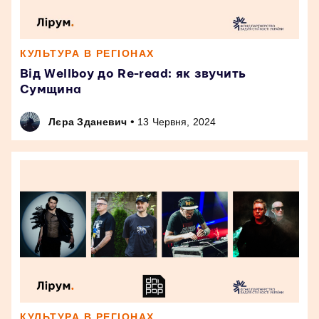
КУЛЬТУРА В РЕГІОНАХ
Від Wellboy до Re-read: як звучить
Сумщина
•
Лєра Зданевич
13 Червня, 2024
КУЛЬТУРА В РЕГІОНАХ